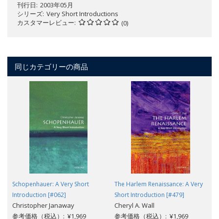
刊行日
2003年05月
シリーズ
Very Short Introductions
カスタマーレビュー
(0)
同じカテゴリーの商品
Schopenhauer: A Very Short
The Harlem Renaissance: A Very
Introduction [#062]
Short Introduction [#479]
Christopher Janaway
Cheryl A. Wall
参考価格（税込）: ¥1,969
参考価格（税込）: ¥1,969