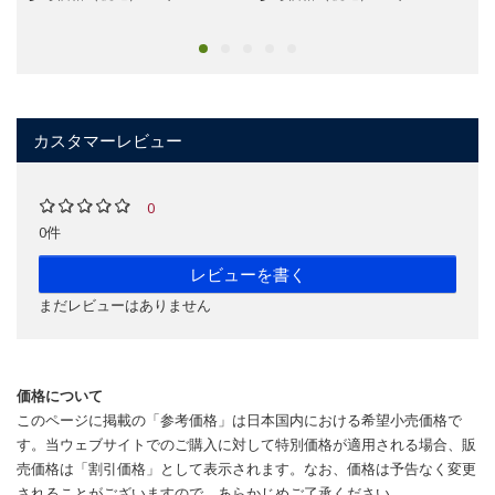
カスタマーレビュー
0
0件
レビューを書く
まだレビューはありません
価格について
このページに掲載の「参考価格」は日本国内における希望小売価格で
す。当ウェブサイトでのご購入に対して特別価格が適用される場合、販
売価格は「割引価格」として表示されます。なお、価格は予告なく変更
されることがございますので、あらかじめご了承ください。