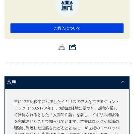
ご購入について
説明
主に17世紀後半に活躍したイギリスの偉大な哲学者ジョン・
ロック（1632-1704年）。知識は経験に基づき、感覚を通し
て獲得されるとした『人間知性論』を著し、イギリス経験論
を完成させたことで知られています。本書はロックが知識の
理論に到達した道筋をたどるとともに、18世紀のヨーロッパ