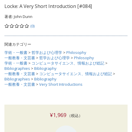
Locke: A Very Short Introduction [#084]
著者:
John Dunn
(0)
関連カテゴリー
学術・一般書
>
哲学および心理学
>
Philosophy
一般教養・文芸書
>
哲学および心理学
>
Philosophy
学術・一般書
>
コンピュータサイエンス、情報および総記
>
Bibliographies
>
Bibliography
一般教養・文芸書
>
コンピュータサイエンス、情報および総記
>
Bibliographies
>
Bibliography
一般教養・文芸書
>
Very Short Introductions
¥1,969
（税込）