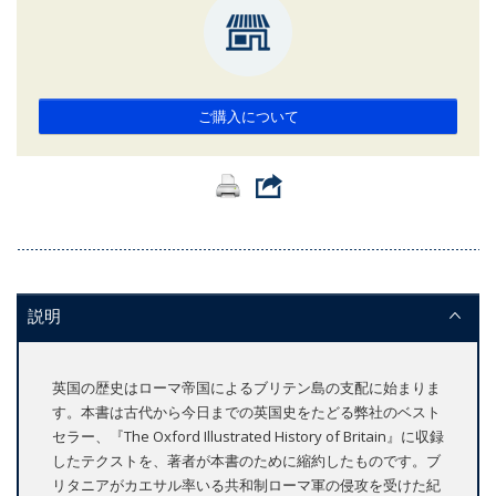
ご購入について
説明
英国の歴史はローマ帝国によるブリテン島の支配に始まりま
す。本書は古代から今日までの英国史をたどる弊社のベスト
セラー、『The Oxford Illustrated History of Britain』に収録
したテクストを、著者が本書のために縮約したものです。ブ
リタニアがカエサル率いる共和制ローマ軍の侵攻を受けた紀