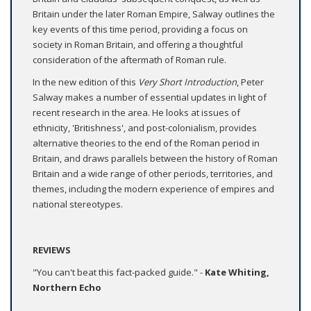
Britain under the later Roman Empire, Salway outlines the
key events of this time period, providing a focus on
society in Roman Britain, and offering a thoughtful
consideration of the aftermath of Roman rule.
In the new edition of this
Very Short Introduction
, Peter
Salway makes a number of essential updates in light of
recent research in the area. He looks at issues of
ethnicity, 'Britishness', and post-colonialism, provides
alternative theories to the end of the Roman period in
Britain, and draws parallels between the history of Roman
Britain and a wide range of other periods, territories, and
themes, including the modern experience of empires and
national stereotypes.
REVIEWS
"You can't beat this fact-packed guide." -
Kate Whiting,
Northern Echo