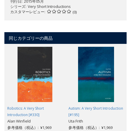
刊行日
2015年05月
シリーズ
Very Short Introductions
カスタマーレビュー
(0)
同じカテゴリーの商品
Robotics: A Very Short
Autism: A Very Short Introduction
Introduction [#330]
[#195]
Alan Winfield
Uta Frith
参考価格（税込）: ¥1,969
参考価格（税込）: ¥1,969