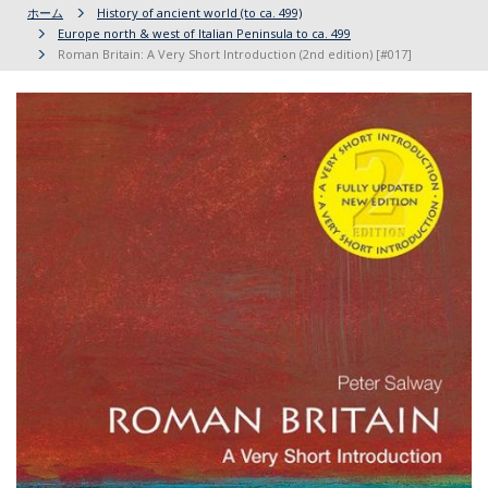
ホーム
History of ancient world (to ca. 499)
Europe north & west of Italian Peninsula to ca. 499
Roman Britain: A Very Short Introduction (2nd edition) [#017]