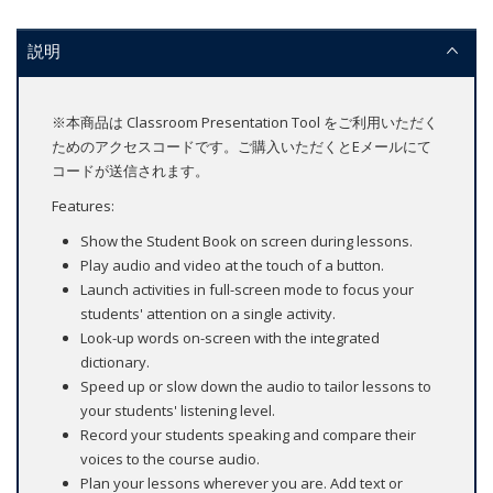
説明
※本商品は Classroom Presentation Tool をご利用いただく
ためのアクセスコードです。ご購入いただくとEメールにて
コードが送信されます。
Features:
Show the Student Book on screen during lessons.
Play audio and video at the touch of a button.
Launch activities in full-screen mode to focus your
students' attention on a single activity.
Look-up words on-screen with the integrated
dictionary.
Speed up or slow down the audio to tailor lessons to
your students' listening level.
Record your students speaking and compare their
voices to the course audio.
Plan your lessons wherever you are. Add text or