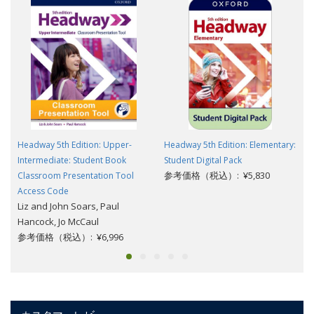
Headway 5th Edition: Upper-
Headway 5th Edition: Elementary:
Intermediate: Student Book
Student Digital Pack
参考価格（税込）: ¥5,830
Classroom Presentation Tool
Access Code
Liz and John Soars, Paul
Hancock, Jo McCaul
参考価格（税込）: ¥6,996