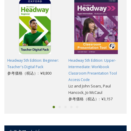
Headway 5th Edition: Beginner:
Headway 5th Edition: Upper-
Teacher's Digital Pack
Intermediate: Workbook
参考価格（税込）: ¥8,800
Classroom Presentation Tool
Access Code
Liz and John Soars, Paul
Hancock, Jo McCaul
参考価格（税込）: ¥3,157