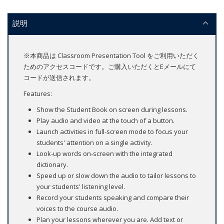
説明
※本商品は Classroom Presentation Tool をご利用いただく
ためのアクセスコードです。ご購入いただくとEメールにて
コードが送信されます。
Features:
Show the Student Book on screen during lessons.
Play audio and video at the touch of a button.
Launch activities in full-screen mode to focus your
students' attention on a single activity.
Look-up words on-screen with the integrated
dictionary.
Speed up or slow down the audio to tailor lessons to
your students' listening level.
Record your students speaking and compare their
voices to the course audio.
Plan your lessons wherever you are. Add text or