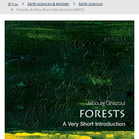
ホーム
Earth sciences & geology
Earth sciences
Forests: A Very Short Introduction [#431]