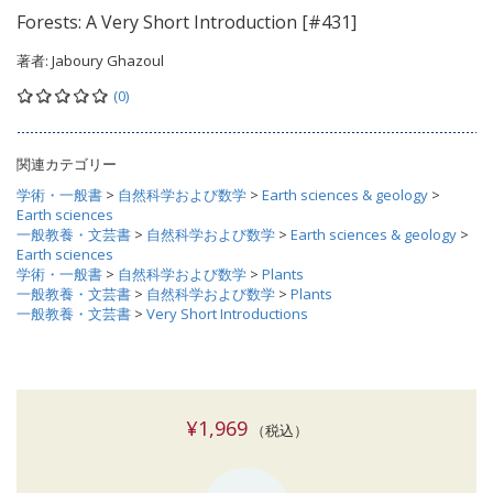
Forests: A Very Short Introduction [#431]
著者:
Jaboury Ghazoul
(0)
関連カテゴリー
学術・一般書
>
自然科学および数学
>
Earth sciences & geology
>
Earth sciences
一般教養・文芸書
>
自然科学および数学
>
Earth sciences & geology
>
Earth sciences
学術・一般書
>
自然科学および数学
>
Plants
一般教養・文芸書
>
自然科学および数学
>
Plants
一般教養・文芸書
>
Very Short Introductions
¥1,969
（税込）