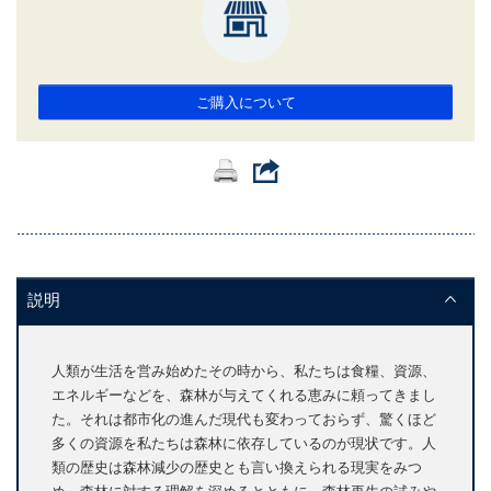
ご購入について
説明
人類が生活を営み始めたその時から、私たちは食糧、資源、
エネルギーなどを、森林が与えてくれる恵みに頼ってきまし
た。それは都市化の進んだ現代も変わっておらず、驚くほど
多くの資源を私たちは森林に依存しているのが現状です。人
類の歴史は森林減少の歴史とも言い換えられる現実をみつ
め、森林に対する理解を深めるとともに、森林再生の試みや