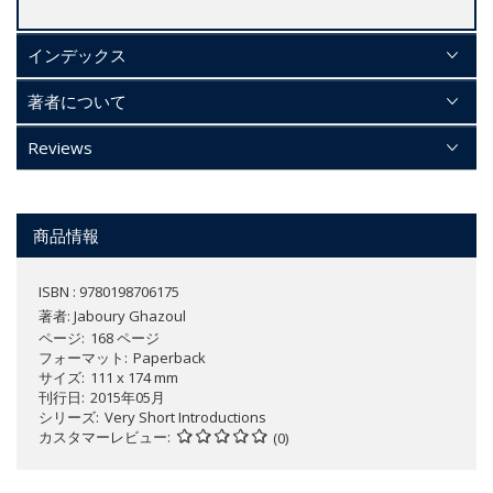
インデックス
著者について
Reviews
商品情報
ISBN : 9780198706175
著者:
Jaboury Ghazoul
ページ
168 ページ
フォーマット
Paperback
サイズ
111 x 174 mm
刊行日
2015年05月
シリーズ
Very Short Introductions
カスタマーレビュー
(0)