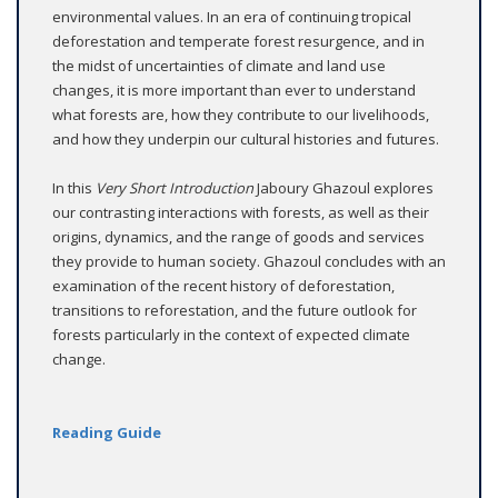
environmental values. In an era of continuing tropical
deforestation and temperate forest resurgence, and in
the midst of uncertainties of climate and land use
changes, it is more important than ever to understand
what forests are, how they contribute to our livelihoods,
and how they underpin our cultural histories and futures.
In this
Very Short Introduction
Jaboury Ghazoul explores
our contrasting interactions with forests, as well as their
origins, dynamics, and the range of goods and services
they provide to human society. Ghazoul concludes with an
examination of the recent history of deforestation,
transitions to reforestation, and the future outlook for
forests particularly in the context of expected climate
change.
Reading Guide