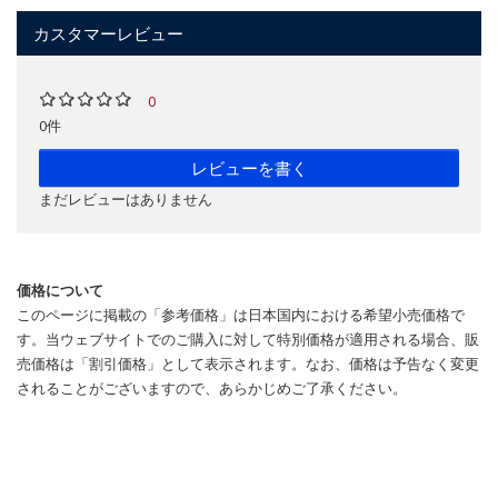
カスタマーレビュー
0
0件
レビューを書く
まだレビューはありません
価格について
このページに掲載の「参考価格」は日本国内における希望小売価格で
す。当ウェブサイトでのご購入に対して特別価格が適用される場合、販
売価格は「割引価格」として表示されます。なお、価格は予告なく変更
されることがございますので、あらかじめご了承ください。