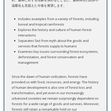
温暖化も見据えた今後を展望します。
Includes examples from a variety of forests, including
boreal and tropical rainforests
Explores the history and culture of human-forest
interactions
Separates fact from myth about the goods and
services that forests supply to humans
Examines key issues surrounding forest ecosystems,
deforestation, and forest conservation and
management
Since the dawn of human civilization, forests have
provided us with food, resources, and energy. The history
of human development is also one of forest loss and
transformation, and yet even in our increasingly
urbanized societies we remain surprisingly dependent on
forests for a wide range of goods and services. Moreover,
forests still retain a remarkable hold on our