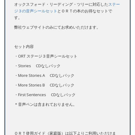
オックスフォード・リーディング・ツリーに対応した
ステー
ジ３の音声シールセット
とＯＲＴの本のお得なセットで
す。
弊社ウェブサイトのみにてお求めいただけます。
セット内容
・ORT ステージ３音声シールセット
・Stories CDなしパック
・More Stories A CDなしパック
・More Stories B CDなしパック
・First Sentences CDなしパック
＊音声ペンは含まれておりません。
ＯＲＴ使用ガイド（家庭版）は以下よりご利用いただけま