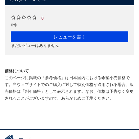
0
0件
レビューを書く
まだレビューはありません
価格について
このページに掲載の「参考価格」は日本国内における希望小売価格で
す。当ウェブサイトでのご購入に対して特別価格が適用される場合、販
売価格は「割引価格」として表示されます。なお、価格は予告なく変更
されることがございますので、あらかじめご了承ください。