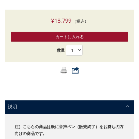
¥18,799
（税込）
カートに入れる
数量
説明
注）こちらの商品は既に音声ペン（販売終了）をお持ちの方
向けの商品です。