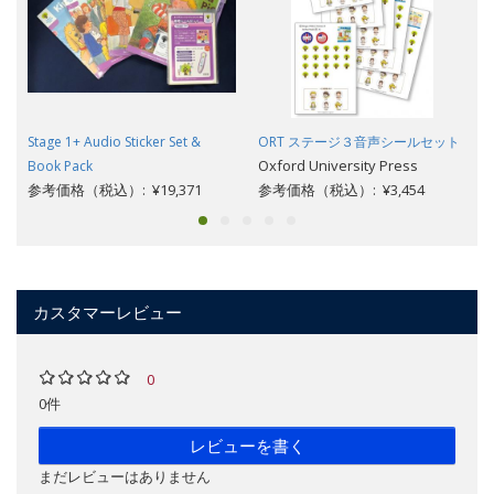
Stage 1+ Audio Sticker Set &
ORT ステージ３音声シールセット
Oxford University Press
Book Pack
参考価格（税込）: ¥19,371
参考価格（税込）: ¥3,454
カスタマーレビュー
0
0件
レビューを書く
まだレビューはありません