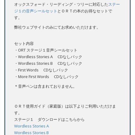
オックスフォード・リーディング・ツリーに対応した
ステー
ジ１の音声シールセット
とＯＲＴの本のお得なセットで
す。
弊社ウェブサイトのみにてお求めいただけます。
セット内容
・ORT ステージ１音声シールセット
・Wordless Stories A CDなしパック
・Wordless Stories B CDなしパック
・First Words CDなしパック
・More First Words CDなしパック
＊音声ペンは含まれておりません。
ＯＲＴ使用ガイド（家庭版）は以下よりご利用いただけま
す。
ステージ１ ダウンロードはこちらから
Wordless Stories A
Wordless Stories B