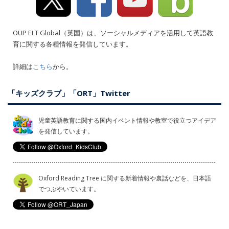
OUP ELT Global（英国）は、ソーシャルメディアを活用して英語教
育に関する各種情報を発信しています。
詳細は
こちら
から。
「キッズクラブ」「ORT」Twitter
児童英語教育に関する国内イベント情報や教室で役立つアイデア
を発信しています。
Oxford Reading Tree に関する新着情報や裏話などを、日本語
でつぶやいています。