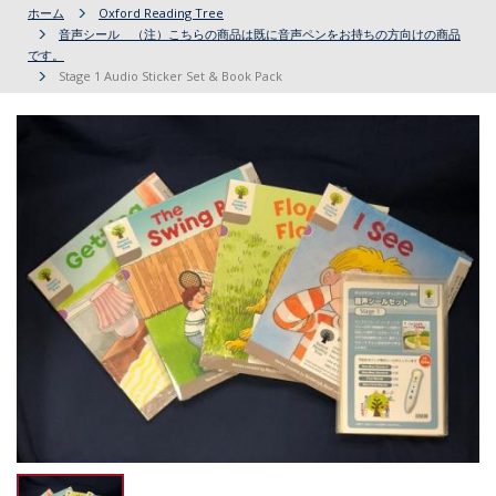
ホーム
Oxford Reading Tree
音声シール （注）こちらの商品は既に音声ペンをお持ちの方向けの商品
です。
Stage 1 Audio Sticker Set & Book Pack