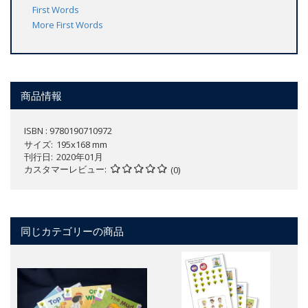
First Words
More First Words
商品情報
ISBN : 9780190710972
サイズ
195x168 mm
刊行日
2020年01月
カスタマーレビュー
(0)
同じカテゴリーの商品