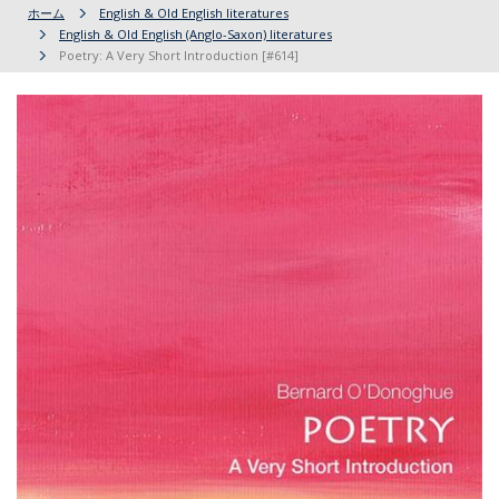
ホーム
English & Old English literatures
English & Old English (Anglo-Saxon) literatures
Poetry: A Very Short Introduction [#614]