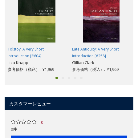
Tolstoy: A Very Short
Late Antiquity: A Very Short
Introduction [#604]
Introduction [#258]
Liza Knapp
Gillian Clark
参考価格（税込）: ¥1,969
参考価格（税込）: ¥1,969
カスタマーレビュー
0
0件