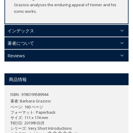
Graziosi analyses the enduring appeal of Homer and his
iconic works.
インデックス
著者について
Reviews
商品情報
ISBN : 9780199589944
著者:
Barbara Graziosi
ページ
160 ページ
フォーマット
Paperback
サイズ
111 x 174 mm
刊行日
2019年03月
シリーズ
Very Short Introductions