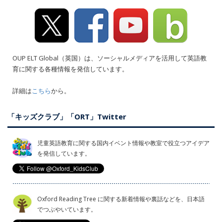
OUP ELT Global（英国）は、ソーシャルメディアを活用して英語教
育に関する各種情報を発信しています。
詳細は
こちら
から。
「キッズクラブ」「ORT」Twitter
児童英語教育に関する国内イベント情報や教室で役立つアイデア
を発信しています。
Oxford Reading Tree に関する新着情報や裏話などを、日本語
でつぶやいています。