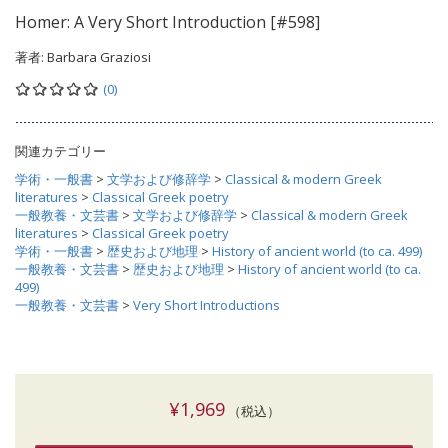
Homer: A Very Short Introduction [#598]
著者:
Barbara Graziosi
(0)
関連カテゴリー
学術・一般書
>
文学および修辞学
>
Classical & modern Greek
literatures
>
Classical Greek poetry
一般教養・文芸書
>
文学および修辞学
>
Classical & modern Greek
literatures
>
Classical Greek poetry
学術・一般書
>
歴史および地理
>
History of ancient world (to ca. 499)
一般教養・文芸書
>
歴史および地理
>
History of ancient world (to ca.
499)
一般教養・文芸書
>
Very Short Introductions
¥1,969
（税込）