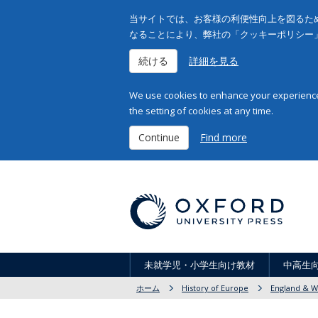
当サイトでは、お客様の利便性向上を図るため
なることにより、弊社の「クッキーポリシー
続ける
詳細を見る
We use cookies to enhance your experience 
the setting of cookies at any time.
Continue
Find more
未就学児・小学生向け教材
中高生
ホーム
History of Europe
England & W