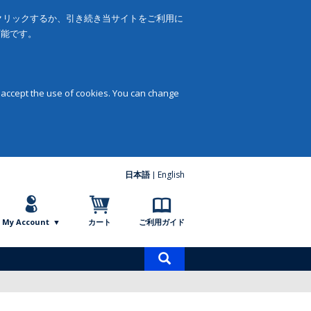
をクリックするか、引き続き当サイトをご利用に
可能です。
 accept the use of cookies. You can change
日本語
English
My Account
カート
ご利用ガイド
商
品
検