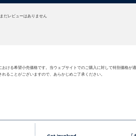
まだレビューはありません
における希望小売価格です。当ウェブサイトでのご購入に対して特別価格が
されることがございますので、あらかじめご了承ください。
Get involved
「キ