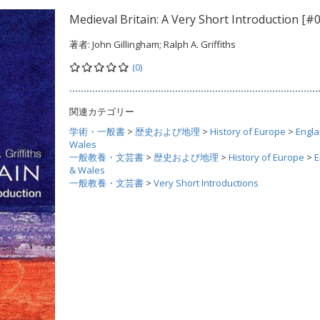
Medieval Britain: A Very Short Introduction [#
著者:
John Gillingham; Ralph A. Griffiths
(0)
関連カテゴリー
学術・一般書
>
歴史および地理
>
History of Europe
>
Engla
Wales
一般教養・文芸書
>
歴史および地理
>
History of Europe
>
E
& Wales
一般教養・文芸書
>
Very Short Introductions