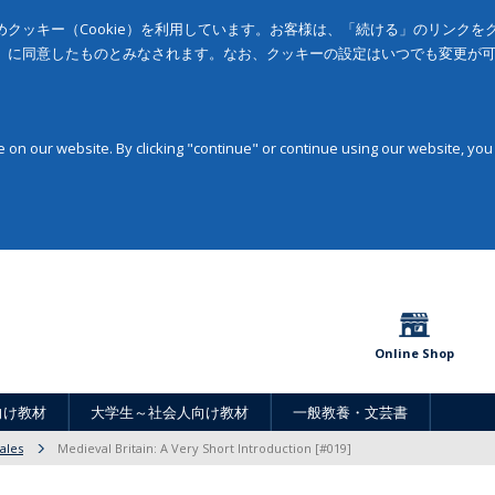
クッキー（Cookie）を利用しています。お客様は、「続ける」のリンク
」に同意したものとみなされます。なお、クッキーの設定はいつでも変更が
on our website. By clicking "continue" or continue using our website, you
Online Shop
向け教材
大学生～社会人向け教材
一般教養・文芸書
ales
Medieval Britain: A Very Short Introduction [#019]