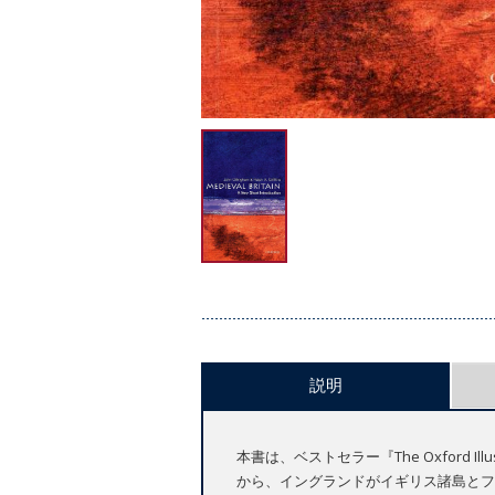
説明
本書は、ベストセラー『The Oxford I
から、イングランドがイギリス諸島とフ