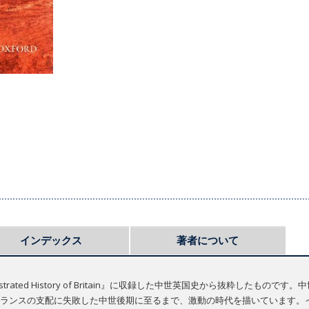
インデックス
著者について
llustrated History of Britain』に収録した中世英国史から抜粋した
ランスの支配に失敗した中世後期に至るまで、激動の時代を描いています。