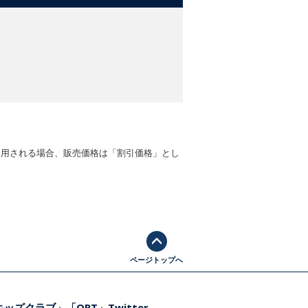
適用される場合、販売価格は「割引価格」とし
ページトップへ
ッズクラブ」「ORT」Twitter