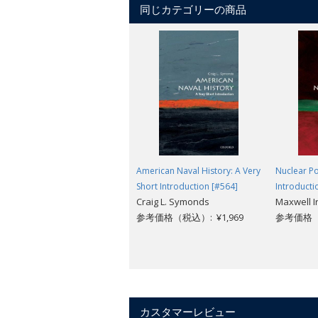
同じカテゴリーの商品
American Naval History: A Very
Nuclear Po
Short Introduction [#564]
Introducti
Craig L. Symonds
Maxwell I
参考価格（税込）: ¥1,969
参考価格（税
カスタマーレビュー