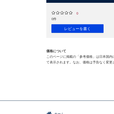
0
0件
レビューを書く
価格について
このページに掲載の「参考価格」は日本国内
て表示されます。なお、価格は予告なく変更
ホーム