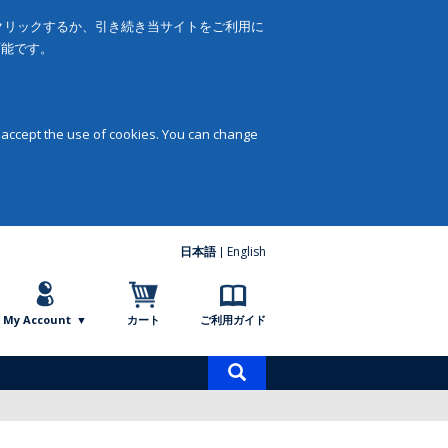
をクリックするか、引き続き当サイトをご利用に
可能です。
 accept the use of cookies. You can change
日本語
English
My Account
カート
ご利用ガイド
商
品
検