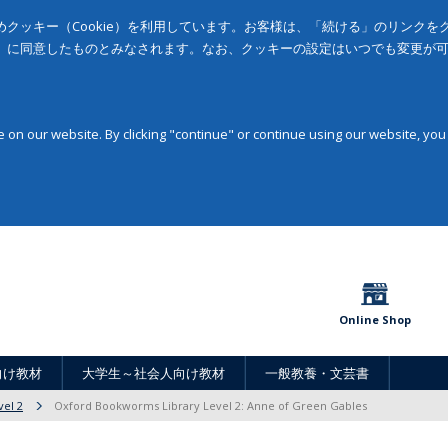
クッキー（Cookie）を利用しています。お客様は、「続ける」のリンク
」に同意したものとみなされます。なお、クッキーの設定はいつでも変更が
on our website. By clicking "continue" or continue using our website, you
Online Shop
向け教材
大学生～社会人向け教材
一般教養・文芸書
vel 2
Oxford Bookworms Library Level 2: Anne of Green Gables