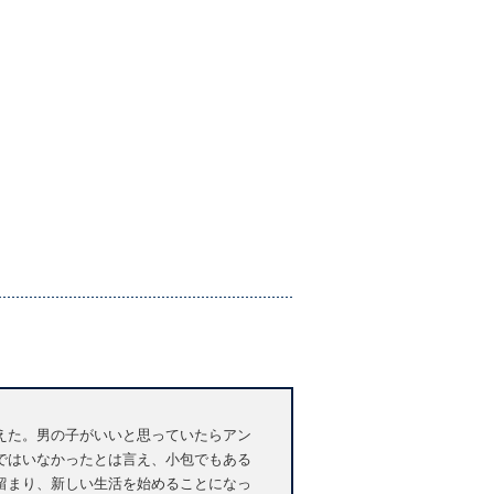
えた。男の子がいいと思っていたらアン
ではいなかったとは言え、小包でもある
留まり、新しい生活を始めることになっ