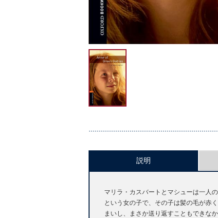
説明
マリラ・カスバートとマシューは一人の
という女の子で、その子は髪の毛が赤く
まいし、まさか送り返すこともできなか