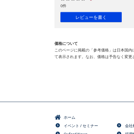
0件
レビューを書く
価格について
このページに掲載の「参考価格」は日本国内
て表示されます。なお、価格は予告なく変更
ホーム
イベント / セミナー
会社
Oxford News
採用