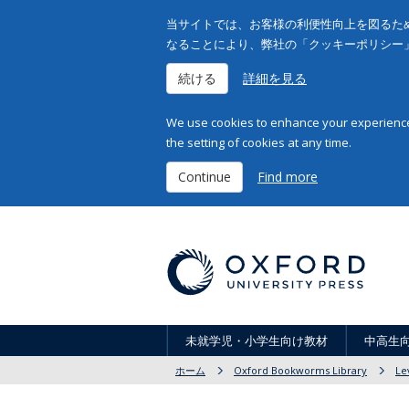
当サイトでは、お客様の利便性向上を図るため
なることにより、弊社の「クッキーポリシー
続ける
詳細を見る
We use cookies to enhance your experience 
the setting of cookies at any time.
Continue
Find more
未就学児・小学生向け教材
中高生
ホーム
Oxford Bookworms Library
Le