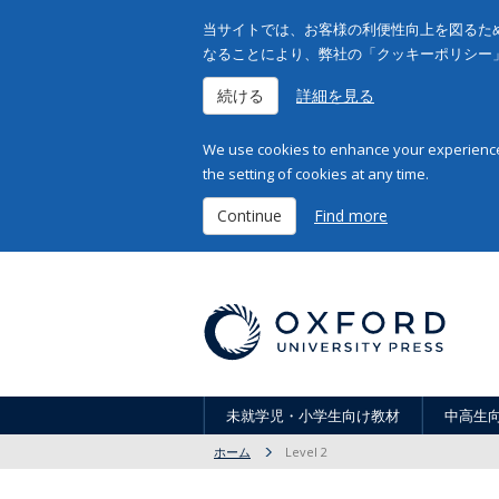
当サイトでは、お客様の利便性向上を図るため
なることにより、弊社の「クッキーポリシー
続ける
詳細を見る
We use cookies to enhance your experience 
the setting of cookies at any time.
Continue
Find more
未就学児・小学生向け教材
中高生
ホーム
Level 2