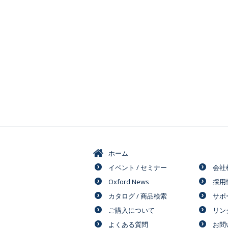
ホーム
イベント / セミナー
会社
Oxford News
採用
カタログ / 商品検索
サポ
ご購入について
リン
よくある質問
お問