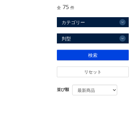
75
全
件
カテゴリー
判型
検索
リセット
並び順