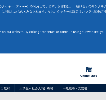
クッキー（Cookie）を利用しています。お客様は、「続ける」のリンク
」に同意したものとみなされます。なお、クッキーの設定はいつでも変更が
on our website. By clicking "continue" or continue using our website, you
Online Shop
向け教材
大学生～社会人向け教材
一般教養・文芸書