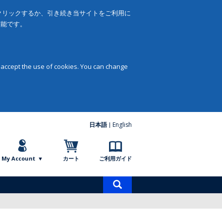
をクリックするか、引き続き当サイトをご利用に
可能です。
 accept the use of cookies. You can change
日本語
English
My Account
カート
ご利用ガイド
商
品
検