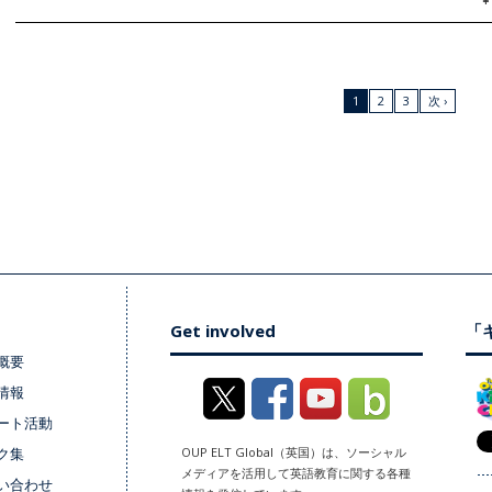
1
2
3
次 ›
Get involved
「キ
概要
情報
ート活動
ク集
OUP ELT Global（英国）は、ソーシャル
メディアを活用して英語教育に関する各種
い合わせ