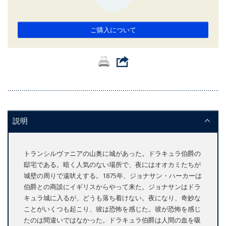
ご購入について
説明
トランシルヴァニアの山奥に城があった。ドラキュラ伯爵の
邸宅である。暗く人気のない場所で、夜にはオオカミたちが
城壁の周りで遠吠えする。1875年、ジョナサン・ハーカーは
伯爵との商談にイギリスからやって来た。ジョナサンはドラ
キュラ城に入るが、どうも落ち着けない。夜になり、奇妙な
ことがいくつも起こり、彼は恐怖を感じた。彼が恐怖を感じ
たのは間違いではなかった。ドラキュラ伯爵は人間の血を吸