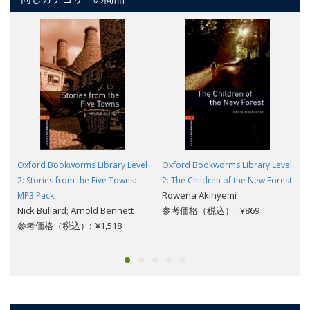
Oxford Bookworms Library Level
Oxford Bookworms Library Level
2: Stories from the Five Towns:
2: The Children of the New Forest
Rowena Akinyemi
MP3 Pack
Nick Bullard; Arnold Bennett
参考価格（税込）: ¥869
参考価格（税込）: ¥1,518