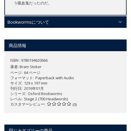
う吸血鬼だったのだ。
Bookwormsについて
商品情報
ISBN : 9780194620666
著者:
Bram Stoker
ページ
64 ページ
フォーマット
Paperback with Audio
サイズ
129 x 197 mm
刊行日
2016年01月
シリーズ
Oxford Bookworms
レベル
Stage 2 (700 Headwords)
カスタマーレビュー
(0)
同じカテゴリーの商品