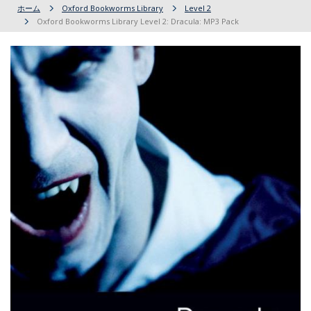
ホーム
Oxford Bookworms Library
Level 2
Oxford Bookworms Library Level 2: Dracula: MP3 Pack