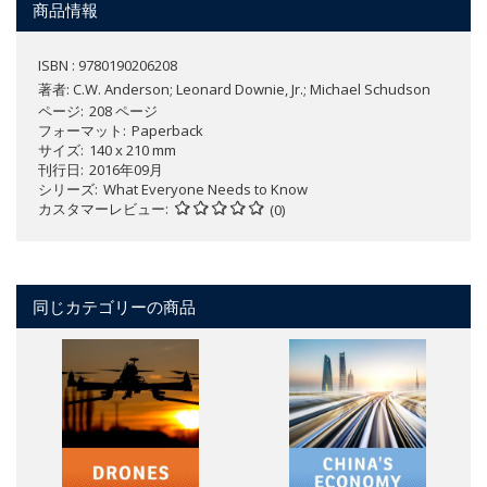
商品情報
ISBN : 9780190206208
著者:
C.W. Anderson; Leonard Downie, Jr.; Michael Schudson
ページ
208 ページ
フォーマット
Paperback
サイズ
140 x 210 mm
刊行日
2016年09月
シリーズ
What Everyone Needs to Know
カスタマーレビュー
(0)
同じカテゴリーの商品