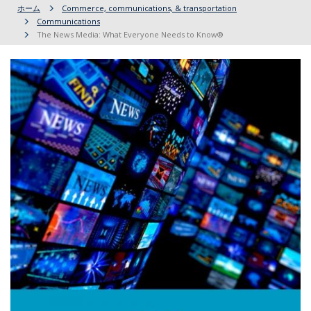
ホーム
Commerce, communications, & transportation
Communications
The News Media: What Everyone Needs to Know®