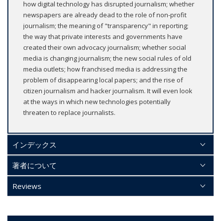
how digital technology has disrupted journalism; whether
newspapers are already dead to the role of non-profit
journalism; the meaning of "transparency" in reporting;
the way that private interests and governments have
created their own advocacy journalism; whether social
media is changing journalism; the new social rules of old
media outlets; how franchised media is addressing the
problem of disappearing local papers; and the rise of
citizen journalism and hacker journalism. It will even look
at the ways in which new technologies potentially
threaten to replace journalists.
インデックス
著者について
Reviews