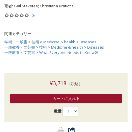
著者:
Gail Steketee; Christiana Bratiotis
(0)
関連カテゴリー
学術・一般書
>
技術
>
Medicine & health
>
Diseases
一般教養・文芸書
>
技術
>
Medicine & health
>
Diseases
一般教養・文芸書
>
What Everyone Needs to Know®
¥3,718
（税込）
カートに入れる
数量