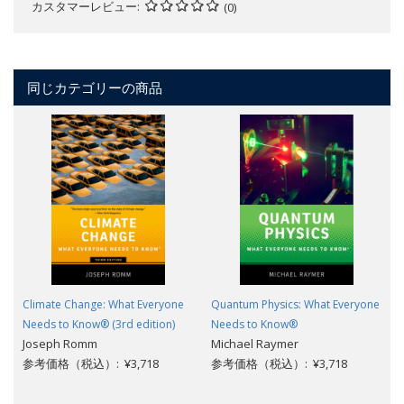
カスタマーレビュー
(0)
同じカテゴリーの商品
Climate Change: What Everyone
Quantum Physics: What Everyone
Needs to Know® (3rd edition)
Needs to Know®
Joseph Romm
Michael Raymer
参考価格（税込）: ¥3,718
参考価格（税込）: ¥3,718