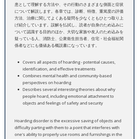
患として理解する方法や、その行動のさまざまな側面と症状
について解説します。各章では、診断、特徴、重篤度の評価
方法、治療に関してよくある疑問を少なくともひとつ取り上
げ紹介しています。誤解を払拭し、読者が自身のため込みに
ついて認識する目的のほか、大切な家族や友人のため込みを
疑っている人、消防士、公衆衛生担当者、住宅・社会福祉関
係者などにも価値ある概説書になっています。
Covers all aspects of hoarding - potential causes,
identification, and effective treatments
Combines mental health and community-based
perspectives on hoarding
Describes several interesting theories about why
people hoard, including emotional attachment to
objects and feelings of safety and security
Hoarding disorder is the excessive saving of objects and
difficulty parting with them to a point that interferes with
one's ability to properly use rooms and furnishings in the