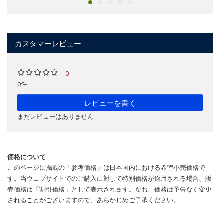
カスタマーレビュー
0
0件
レビューを書く
まだレビューはありません
価格について
このページに掲載の「参考価格」は日本国内における希望小売価格で
す。当ウェブサイトでのご購入に対して特別価格が適用される場合、販
売価格は「割引価格」として表示されます。なお、価格は予告なく変更
されることがございますので、あらかじめご了承ください。