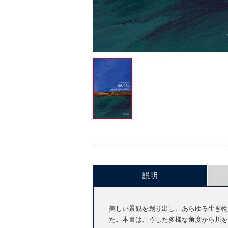
説明
美しい景観を創り出し、あらゆる生き物
た。本書はこうした多様な角度から川を