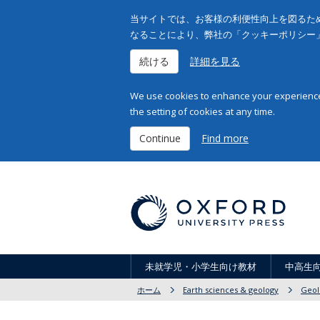
当サイトでは、お客様の利便性向上を図るため
なることにより、弊社の「クッキーポリシー
続ける
詳細を見る
We use cookies to enhance your experience 
the setting of cookies at any time.
Continue
Find more
未就学児・小学生向け教材
中高生
ホーム
Earth sciences & geology
Geol