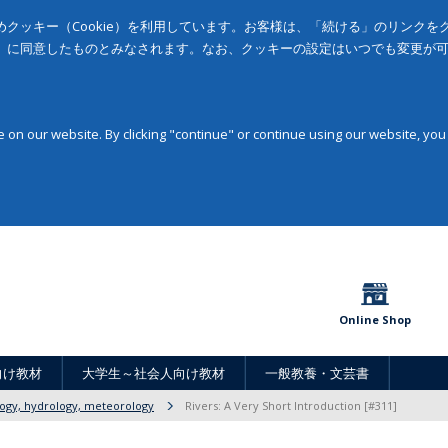
クッキー（Cookie）を利用しています。お客様は、「続ける」のリンク
」に同意したものとみなされます。なお、クッキーの設定はいつでも変更が
on our website. By clicking "continue" or continue using our website, you
Online Shop
向け教材
大学生～社会人向け教材
一般教養・文芸書
ogy, hydrology, meteorology
Rivers: A Very Short Introduction [#311]