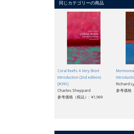
同じカテゴリーの商品
Coral Reefs: A Very Short
Mormonism
Introduction (2nd edition)
Introducti
Richard 
[#391]
Charles Sheppard
参考価格（税
参考価格（税込）: ¥1,969