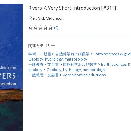
Rivers: A Very Short Introduction [#311]
著者:
Nick Middleton
(0)
関連カテゴリー
学術・一般書
>
自然科学および数学
>
Earth sciences & geo
Geology, hydrology, meteorology
一般教養・文芸書
>
自然科学および数学
>
Earth sciences &
geology
>
Geology, hydrology, meteorology
一般教養・文芸書
>
Very Short Introductions