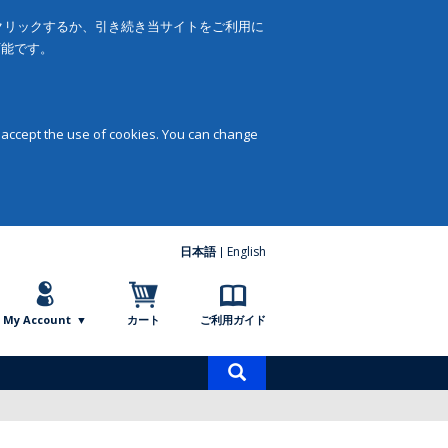
をクリックするか、引き続き当サイトをご利用に
可能です。
 accept the use of cookies. You can change
日本語
English
My Account
カート
ご利用ガイド
商
品
検