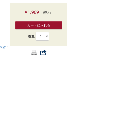
索
¥1,969
（税込）
カートに入れる
数量
logy
>