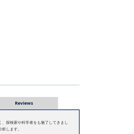
Reviews
く、探検家や科学者をも魅了してきまし
分析します。