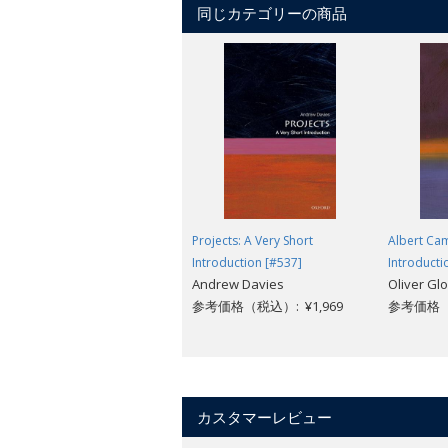
同じカテゴリーの商品
Projects: A Very Short
Albert Cam
Introduction [#537]
Introducti
Andrew Davies
Oliver Gl
参考価格（税込）: ¥1,969
参考価格（税
カスタマーレビュー