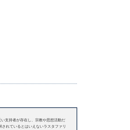
人近い支持者が存在し、宗教や思想活動だ
解されているとはいえないラスタファリ