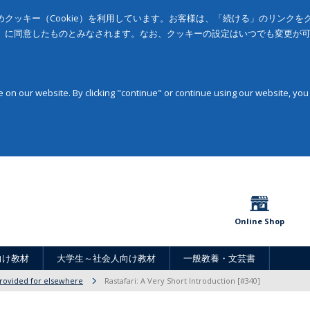
クッキー（Cookie）を利用しています。お客様は、「続ける」のリンク
」に同意したものとみなされます。なお、クッキーの設定はいつでも変更が
on our website. By clicking "continue" or continue using our website, you
Online Shop
向け教材
大学生～社会人向け教材
一般教養・文芸書
provided for elsewhere
Rastafari: A Very Short Introduction [#340]