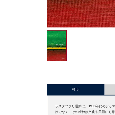
説明
ラスタファリ運動は、1930年代のジ
けでなく、その精神は文化や美術にも息