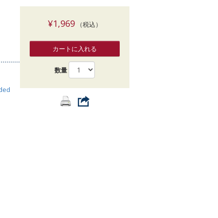
索
¥1,969
（税込）
カートに入れる
数量
ided