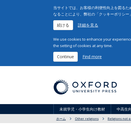
当サイトでは、お客様の利便性向上を図るため
なることにより、弊社の「クッキーポリシー
続ける
詳細を見る
We use cookies to enhance your experience 
the setting of cookies at any time.
Continue
Find more
未就学児・小学生向け教材
中高生
ホーム
Other religions
Religions not 