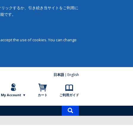
をクリックするか、引き続き当サイトをご利用に
可能です。
 accept the use of cookies. You can change
日本語
English
My Account
カート
ご利用ガイド
商
品
検