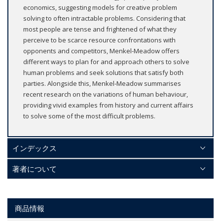
economics, suggesting models for creative problem
solving to often intractable problems. Considering that
most people are tense and frightened of what they
perceive to be scarce resource confrontations with
opponents and competitors, Menkel-Meadow offers
different ways to plan for and approach others to solve
human problems and seek solutions that satisfy both
parties. Alongside this, Menkel-Meadow summarises
recent research on the variations of human behaviour,
providing vivid examples from history and current affairs
to solve some of the most difficult problems.
インデックス
著者について
商品情報