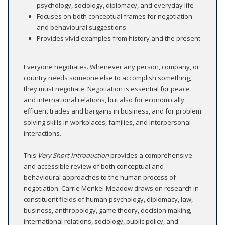
psychology, sociology, diplomacy, and everyday life
Focuses on both conceptual frames for negotiation
and behavioural suggestions
Provides vivid examples from history and the present
Everyone negotiates. Whenever any person, company, or
country needs someone else to accomplish something,
they must negotiate. Negotiation is essential for peace
and international relations, but also for economically
efficient trades and bargains in business, and for problem
solving skills in workplaces, families, and interpersonal
interactions.
This
Very Short Introduction
provides a comprehensive
and accessible review of both conceptual and
behavioural approaches to the human process of
negotiation. Carrie Menkel-Meadow draws on research in
constituent fields of human psychology, diplomacy, law,
business, anthropology, game theory, decision making,
international relations, sociology, public policy, and