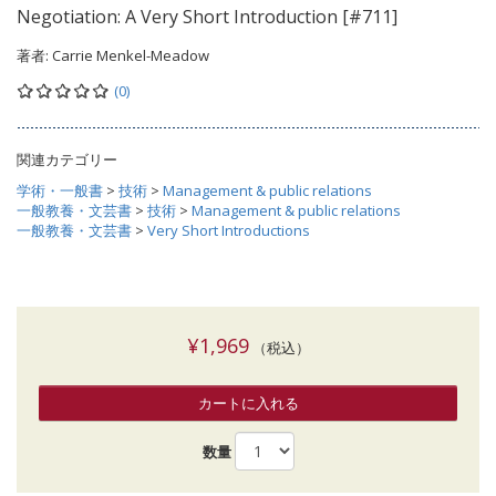
Negotiation: A Very Short Introduction [#711]
著者:
Carrie Menkel-Meadow
(0)
関連カテゴリー
学術・一般書
>
技術
>
Management & public relations
一般教養・文芸書
>
技術
>
Management & public relations
一般教養・文芸書
>
Very Short Introductions
¥1,969
（税込）
カートに入れる
数量