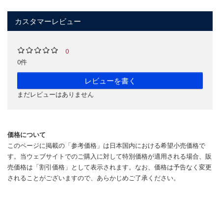
カスタマーレビュー
0
0件
レビューを書く
まだレビューはありません
価格について
このページに掲載の「参考価格」は日本国内における希望小売価格で
す。当ウェブサイトでのご購入に対して特別価格が適用される場合、販
売価格は「割引価格」として表示されます。なお、価格は予告なく変更
されることがございますので、あらかじめご了承ください。