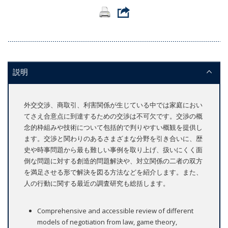
説明
外交交渉、商取引、利害関係が生じている中では家庭におい
てさえ合意点に到達するための交渉は不可欠です。交渉の概
念的枠組みや技術について包括的で判りやすい概観を提供し
ます。交渉と関わりのあるさまざまな分野を引き合いに、歴
史や時事問題から最も難しい事例を取り上げ、扱いにくく面
倒な問題に対する創造的問題解決や、対立関係の二者の双方
を満足させる形で解決を図る方法などを紹介します。また、
人の行動に関する最近の調査研究も総括します。
Comprehensive and accessible review of different
models of negotiation from law, game theory,