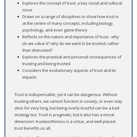
Explores the concept of trust; a key social and cultural
issue
Draws on a range of disciplines to show how trust is
at the centre of many concepts, including biology,
psychology, and even game theory
Reflects on the nature and importance of trust - why
do we value it? why do we want to be trusted, rather
than distrusted?
Explores the practical and personal consequences of
trusting and being trusted
Considers the evolutionary aspects of trust and its
impacts
Trust is indispensable, yet it can be dangerous. Without
trusting others, we cannot function in society, or even stay
alive for very long, but being overly-trustful can be a bad
strategy too. Trust is pragmatic, but it also has a moral
dimension: trustworthiness is a virtue, and well-placed
trust benefits us all.