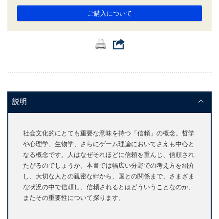
ご購入について
説明
社会文化的にとても重要な意味を持つ「信頼」の概念。哲学
や心理学、生物学、さらにゲーム理論においてさえも中心と
なる概念です。人はなぜそれほどに信頼を重んじ、信頼され
たがるのでしょうか。本書では幅広い分野での考え方を紹介
し、大切な人との親密な絆から、国との関係まで、さまざま
な状況の中で信頼し、信頼されるとはどういうことなのか、
またその重要性について探ります。