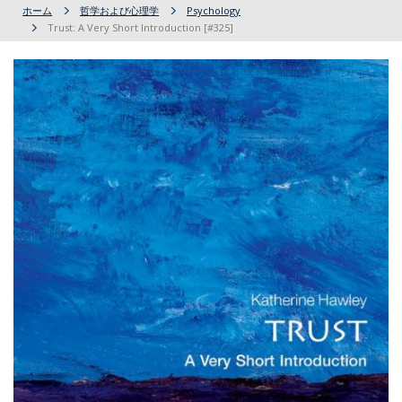
ホーム
哲学および心理学
Psychology
Trust: A Very Short Introduction [#325]