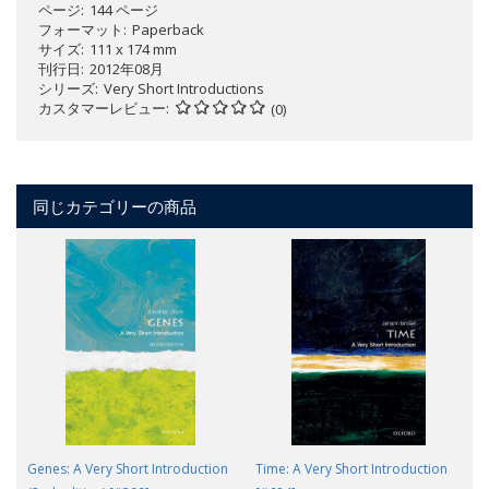
ページ
144 ページ
フォーマット
Paperback
サイズ
111 x 174 mm
刊行日
2012年08月
シリーズ
Very Short Introductions
カスタマーレビュー
(0)
同じカテゴリーの商品
Genes: A Very Short Introduction
Time: A Very Short Introduction