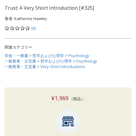
Trust: A Very Short Introduction [#325]
著者:
Katherine Hawley
(0)
関連カテゴリー
学術・一般書
>
哲学および心理学
>
Psychology
一般教養・文芸書
>
哲学および心理学
>
Psychology
一般教養・文芸書
>
Very Short Introductions
¥1,969
（税込）