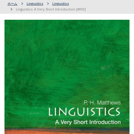
ホーム
Linguistics
Linguistics
Linguistics: A Very Short Introduction [#093]