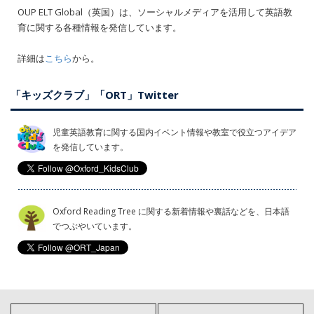
OUP ELT Global（英国）は、ソーシャルメディアを活用して英語教
育に関する各種情報を発信しています。
詳細は
こちら
から。
「キッズクラブ」「ORT」Twitter
児童英語教育に関する国内イベント情報や教室で役立つアイデア
を発信しています。
Oxford Reading Tree に関する新着情報や裏話などを、日本語
でつぶやいています。