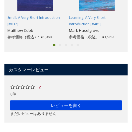
Smell: A Very Short Introduction
Learning: A Very Short
[#637]
Introduction [#481]
Matthew Cobb
Mark Haselgrove
参考価格（税込）: ¥1,969
参考価格（税込）: ¥1,969
カスタマーレビュー
0
0件
レビューを書く
まだレビューはありません