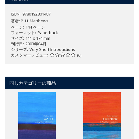
ISBN : 9780192801487
著者:
P. H. Matthews
ページ
144 ページ
フォーマット
Paperback
サイズ
111 x 174 mm
刊行日
2003年04月
シリーズ
Very Short Introductions
カスタマーレビュー
(0)
同じカテゴリーの商品