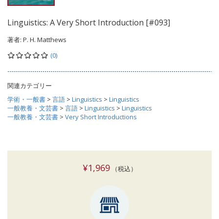
Linguistics: A Very Short Introduction [#093]
著者:
P. H. Matthews
(0)
関連カテゴリー
学術・一般書
>
言語
>
Linguistics
>
Linguistics
一般教養・文芸書
>
言語
>
Linguistics
>
Linguistics
一般教養・文芸書
>
Very Short Introductions
¥1,969
（税込）