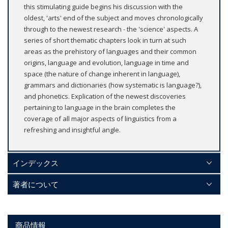
this stimulating guide begins his discussion with the
oldest, 'arts' end of the subject and moves chronologically
through to the newest research - the 'science' aspects. A
series of short thematic chapters look in turn at such
areas as the prehistory of languages and their common
origins, language and evolution, language in time and
space (the nature of change inherent in language),
grammars and dictionaries (how systematic is language?),
and phonetics. Explication of the newest discoveries
pertaining to language in the brain completes the
coverage of all major aspects of linguistics from a
refreshing and insightful angle.
インデックス
著者について
商品情報