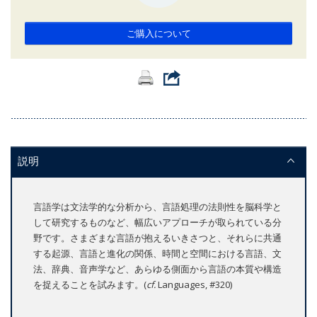
ご購入について
説明
言語学は文法学的な分析から、言語処理の法則性を脳科学と
して研究するものなど、幅広いアプローチが取られている分
野です。さまざまな言語が抱えるいきさつと、それらに共通
する起源、言語と進化の関係、時間と空間における言語、文
法、辞典、音声学など、あらゆる側面から言語の本質や構造
を捉えることを試みます。(
cf.
Languages, #320)