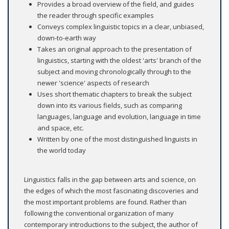
Provides a broad overview of the field, and guides
the reader through specific examples
Conveys complex linguistic topics in a clear, unbiased,
down-to-earth way
Takes an original approach to the presentation of
linguistics, starting with the oldest 'arts' branch of the
subject and moving chronologically through to the
newer 'science' aspects of research
Uses short thematic chapters to break the subject
down into its various fields, such as comparing
languages, language and evolution, language in time
and space, etc.
Written by one of the most distinguished linguists in
the world today
Linguistics falls in the gap between arts and science, on
the edges of which the most fascinating discoveries and
the most important problems are found. Rather than
following the conventional organization of many
contemporary introductions to the subject, the author of