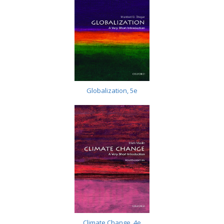
Globalization, 5e
Climate Change, 4e