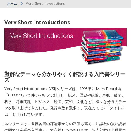
ホーム
Very Short Introductions
Very Short Introductions
難解なテーマを分かりやすく解説する入門書シリー
ズ
Very Short Introductions (VSI) シリーズは、1995年に Mary Beard 著
『Classics』の刊行をもって創刊し、以来、歴史や政治、宗教、哲学、
科学、時事問題、ビジネス、経済、芸術、文化など、様々な分野のテー
マを取り上げてきました。発行点数も数多く、現在までに700タイトル
以上を刊行しています。
本シリーズは、世界各国の評論家からの評価も高く、知識欲の強い読者
の間では定番の入門書として定着しつつあります。販売部数は全世界で