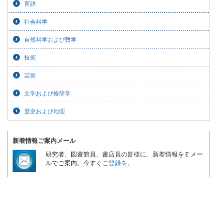
言語
社会科学
自然科学および数学
技術
芸術
文学および修辞学
歴史および地理
新着情報ご案内メール
研究者、図書館員、書店員の皆様に、新着情報をＥメー
ルでご案内。今すぐ
ご登録を
。