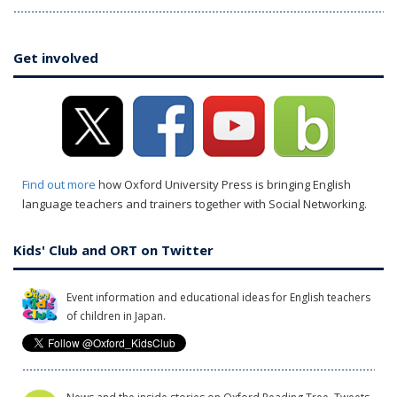
Get involved
Find out more
how Oxford University Press is bringing English
language teachers and trainers together with Social Networking.
Kids' Club and ORT on Twitter
Event information and educational ideas for English teachers
of children in Japan.