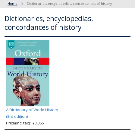
Home
Dictionaries, encyclopedias, concordances of history
Dictionaries, encyclopedias,
concordances of history
A Dictionary of World History
(3rd edition)
Price(incl.tax): ¥3,355