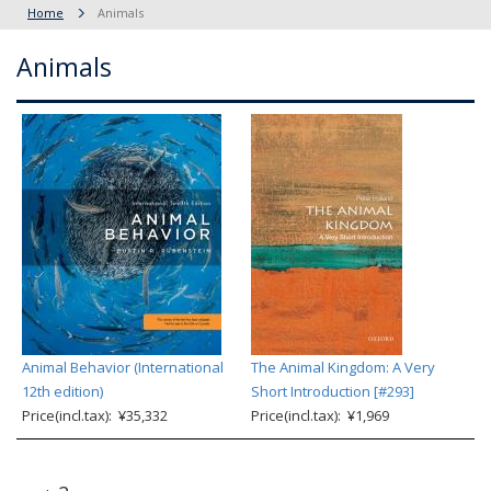
Home
Animals
Animals
Animal Behavior (International
The Animal Kingdom: A Very
12th edition)
Short Introduction [#293]
Price(incl.tax): ¥35,332
Price(incl.tax): ¥1,969