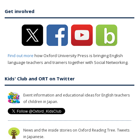
Get involved
Find out more
how Oxford University Press is bringing English
language teachers and trainers together with Social Networking.
Kids' Club and ORT on Twitter
Event information and educational ideas for English teachers
of children in Japan.
News and the inside stories on Oxford Reading Tree. Tweets
in Japanese.