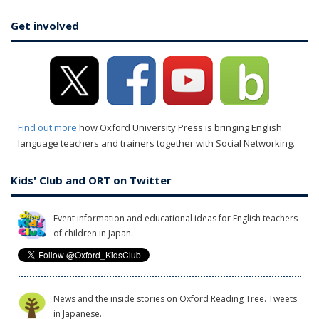
Get involved
Find out more
how Oxford University Press is bringing English
language teachers and trainers together with Social Networking.
Kids' Club and ORT on Twitter
Event information and educational ideas for English teachers
of children in Japan.
News and the inside stories on Oxford Reading Tree. Tweets
in Japanese.