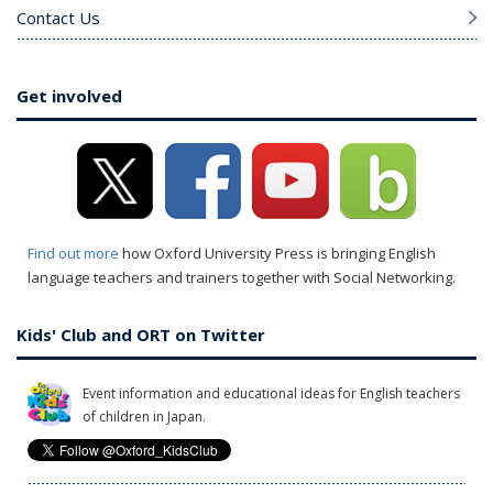
Contact Us
Get involved
Find out more
how Oxford University Press is bringing English
language teachers and trainers together with Social Networking.
Kids' Club and ORT on Twitter
Event information and educational ideas for English teachers
of children in Japan.