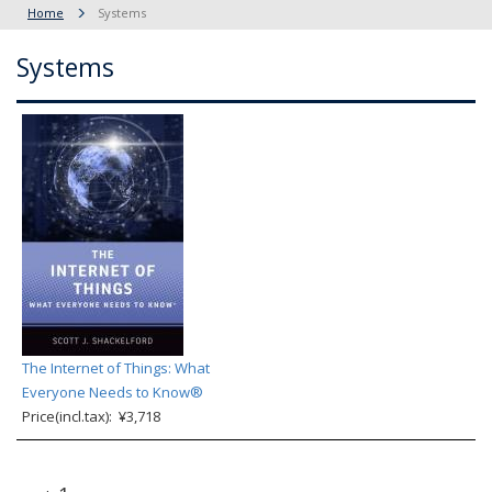
Home
Systems
Systems
The Internet of Things: What
Everyone Needs to Know®
Price(incl.tax): ¥3,718