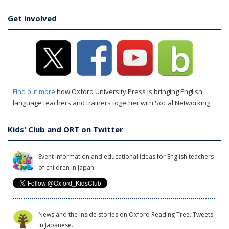
Get involved
Find out more
how Oxford University Press is bringing English
language teachers and trainers together with Social Networking.
Kids' Club and ORT on Twitter
Event information and educational ideas for English teachers
of children in Japan.
News and the inside stories on Oxford Reading Tree. Tweets
in Japanese.