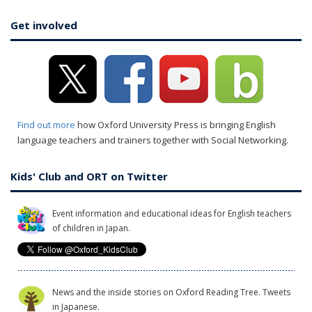
Get involved
Find out more
how Oxford University Press is bringing English
language teachers and trainers together with Social Networking.
Kids' Club and ORT on Twitter
Event information and educational ideas for English teachers
of children in Japan.
News and the inside stories on Oxford Reading Tree. Tweets
in Japanese.