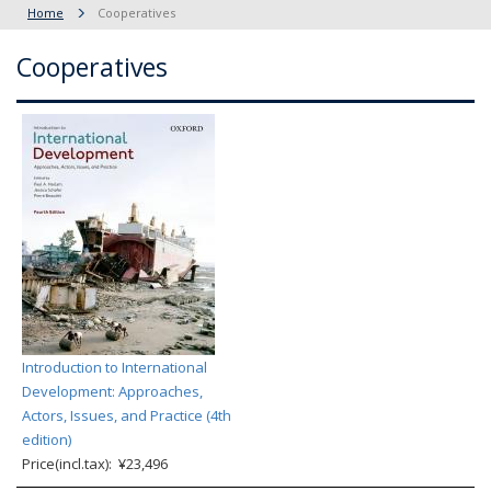
Home
Cooperatives
Cooperatives
Introduction to International
Development: Approaches,
Actors, Issues, and Practice (4th
edition)
Price(incl.tax): ¥23,496