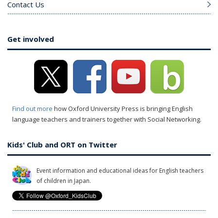
Contact Us
Get involved
Find out more
how Oxford University Press is bringing English
language teachers and trainers together with Social Networking.
Kids' Club and ORT on Twitter
Event information and educational ideas for English teachers
of children in Japan.