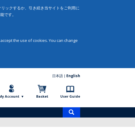
をクリックするか、引き続き当サイトをご利用に
可能です。
 accept the use of cookies. You can change
日本語
English
My Account
Basket
User Guide
Product
search