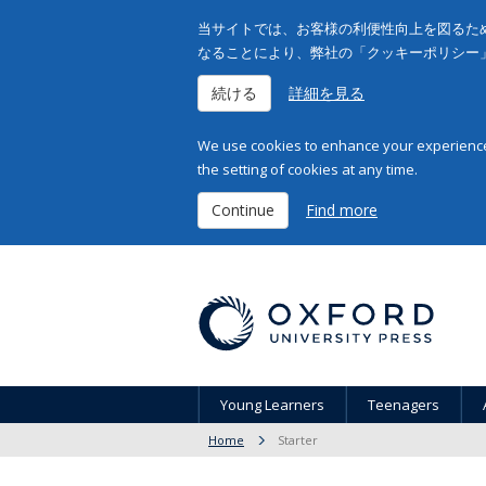
当サイトでは、お客様の利便性向上を図るため
なることにより、弊社の「クッキーポリシー
続ける
詳細を見る
We use cookies to enhance your experience 
the setting of cookies at any time.
Continue
Find more
Young Learners
Teenagers
Home
Starter