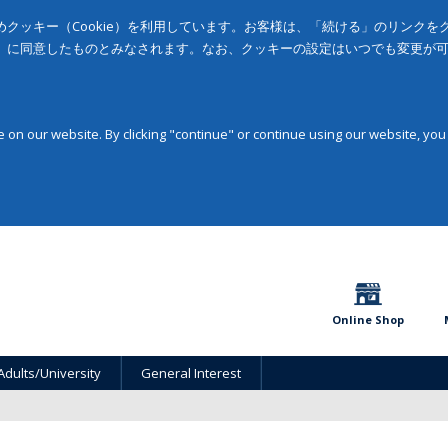
クッキー（Cookie）を利用しています。お客様は、「続ける」のリンク
」に同意したものとみなされます。なお、クッキーの設定はいつでも変更が
on our website. By clicking "continue" or continue using our website, you
Online Shop
Adults/University
General Interest