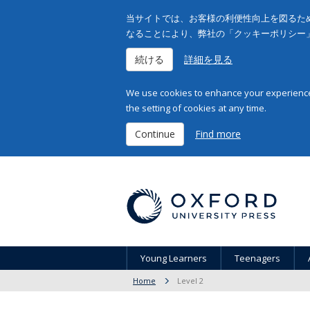
当サイトでは、お客様の利便性向上を図るため
なることにより、弊社の「クッキーポリシー
続ける
詳細を見る
We use cookies to enhance your experience 
the setting of cookies at any time.
Continue
Find more
Young Learners
Teenagers
Home
Level 2