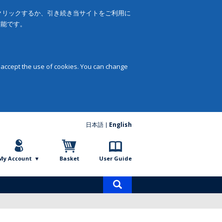
をクリックするか、引き続き当サイトをご利用に
可能です。
 accept the use of cookies. You can change
日本語
English
My Account
Basket
User Guide
Product
search