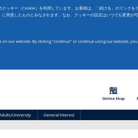
クッキー（Cookie）を利用しています。お客様は、「続ける」のリンク
」に同意したものとみなされます。なお、クッキーの設定はいつでも変更が
on our website. By clicking "continue" or continue using our website, you
Online Shop
Adults/University
General Interest