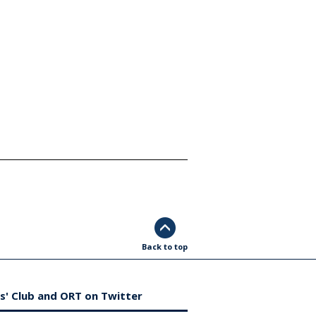
Back to top
s' Club and ORT on Twitter