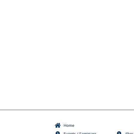
Home
Events / Seminars
Abou