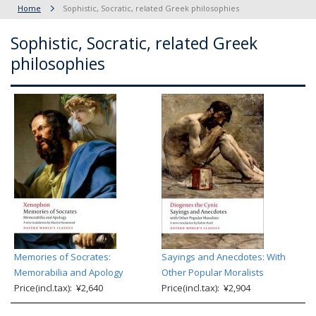
Home
Sophistic, Socratic, related Greek philosophies
Sophistic, Socratic, related Greek
philosophies
Memories of Socrates:
Sayings and Anecdotes: With
Memorabilia and Apology
Other Popular Moralists
Price(incl.tax): ¥2,640
Price(incl.tax): ¥2,904