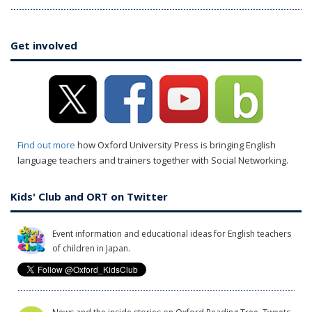
Get involved
Find out more
how Oxford University Press is bringing English
language teachers and trainers together with Social Networking.
Kids' Club and ORT on Twitter
Event information and educational ideas for English teachers
of children in Japan.