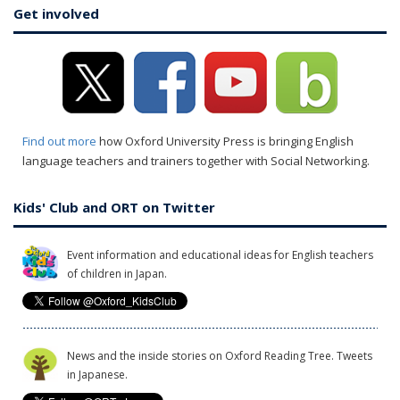
Get involved
Find out more
how Oxford University Press is bringing English
language teachers and trainers together with Social Networking.
Kids' Club and ORT on Twitter
Event information and educational ideas for English teachers
of children in Japan.
News and the inside stories on Oxford Reading Tree. Tweets
in Japanese.