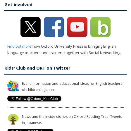
Get involved
Find out more
how Oxford University Press is bringing English
language teachers and trainers together with Social Networking.
Kids' Club and ORT on Twitter
Event information and educational ideas for English teachers
of children in Japan.
News and the inside stories on Oxford Reading Tree. Tweets
in Japanese.