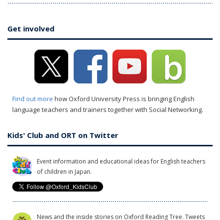
Get involved
Find out more
how Oxford University Press is bringing English
language teachers and trainers together with Social Networking.
Kids' Club and ORT on Twitter
Event information and educational ideas for English teachers
of children in Japan.
News and the inside stories on Oxford Reading Tree. Tweets