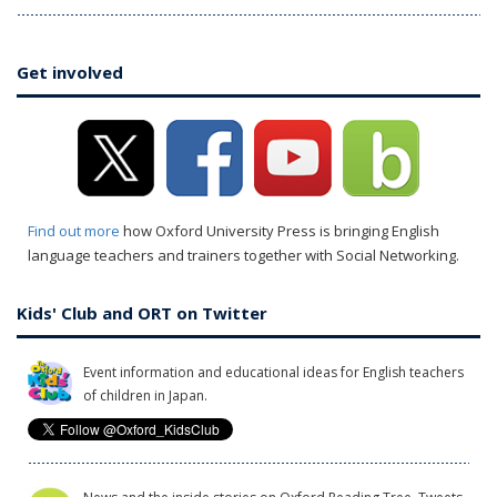
Get involved
Find out more
how Oxford University Press is bringing English
language teachers and trainers together with Social Networking.
Kids' Club and ORT on Twitter
Event information and educational ideas for English teachers
of children in Japan.