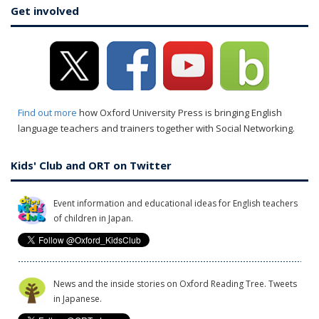
Get involved
Find out more
how Oxford University Press is bringing English
language teachers and trainers together with Social Networking.
Kids' Club and ORT on Twitter
Event information and educational ideas for English teachers
of children in Japan.
News and the inside stories on Oxford Reading Tree. Tweets
in Japanese.