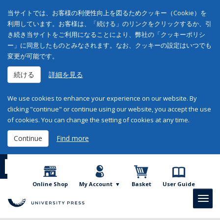
当サイトでは、お客様の利便性向上を図るためクッキー（Cookie）を
利用しています。お客様は、「続ける」のリンクをクリックするか、引
き続き当サイトをご利用になることにより、弊社の「クッキーポリシ
ー」に同意したものとみなされます。なお、クッキーの設定はいつでも
変更が可能です。
続ける
詳細を見る
We use cookies to enhance your experience on our website. By
clicking "continue" or continue using our website, you accept the use
of cookies. You can change the setting of cookies at any time.
Continue
Find more
日本語
English
Online Shop
My Account
Basket
User Guide
Toggl
navig