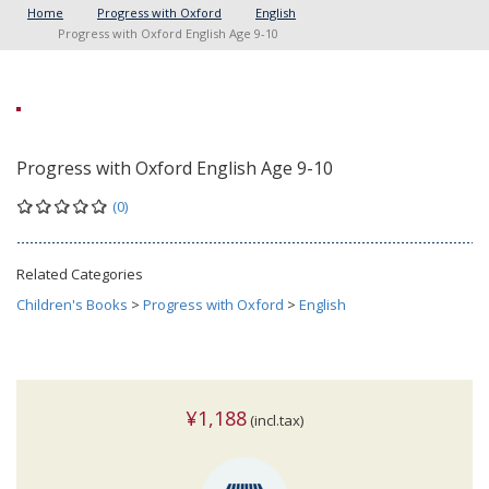
Home
Progress with Oxford
English
Progress with Oxford English Age 9-10
Progress with Oxford English Age 9-10
(0)
Related Categories
Children's Books
>
Progress with Oxford
>
English
¥1,188
(incl.tax)