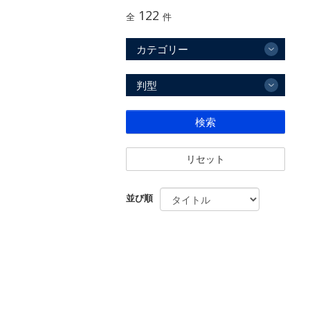
122
全
件
カテゴリー
判型
検索
リセット
並び順