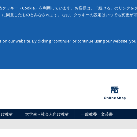
クッキー（Cookie）を利用しています。お客様は、「続ける」のリンク
」に同意したものとみなされます。なお、クッキーの設定はいつでも変更が
on our website. By clicking "continue" or continue using our website, you
Online Shop
向け教材
大学生～社会人向け教材
一般教養・文芸書