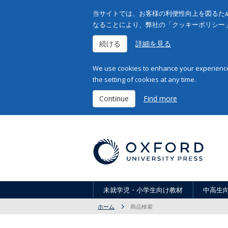
当サイトでは、お客様の利便性向上を図るため
なることにより、弊社の「クッキーポリシー
続ける
詳細を見る
We use cookies to enhance your experience 
the setting of cookies at any time.
Continue
Find more
未就学児・小学生向け教材
中高生
ホーム
商品検索