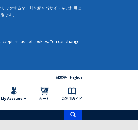
をクリックするか、引き続き当サイトをご利用に
可能です。
 accept the use of cookies. You can change
日本語
English
My Account
カート
ご利用ガイド
商
品
検