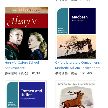
Henry V: Oxford School
Oxford Literature Companions:
Shakespeare
Macbeth: William Shakespeare
参考価格（税込）: ¥1,386
参考価格（税込）: ¥1,980