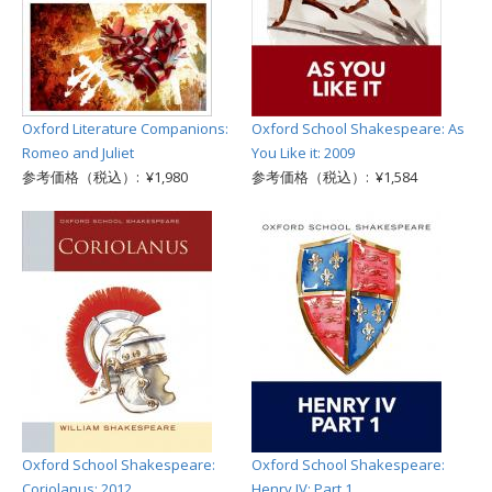
Oxford Literature Companions:
Oxford School Shakespeare: As
Romeo and Juliet
You Like it: 2009
参考価格（税込）: ¥1,980
参考価格（税込）: ¥1,584
Oxford School Shakespeare:
Oxford School Shakespeare:
Coriolanus: 2012
Henry IV: Part 1