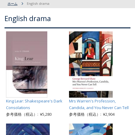
ホーム
English drama
English drama
King Lear: Shakespeare's Dark
Mrs Warren's Profession,
Consolations
Candida, and You Never Can Tell
参考価格（税込）: ¥5,280
参考価格（税込）: ¥2,904