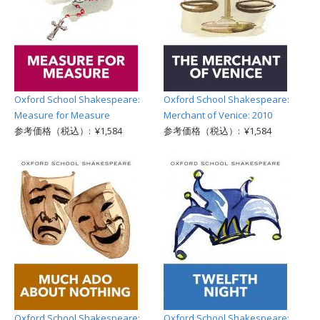
Oxford School Shakespeare:
Oxford School Shakespeare:
Measure for Measure
Merchant of Venice: 2010
参考価格（税込）: ¥1,584
参考価格（税込）: ¥1,584
Oxford School Shakespeare:
Oxford School Shakespeare: