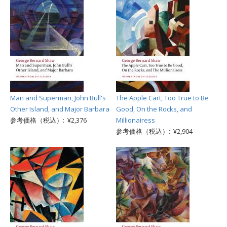
Man and Superman, John Bull's
The Apple Cart, Too True to Be
Other Island, and Major Barbara
Good, On the Rocks, and
参考価格（税込）: ¥2,376
Millionairess
参考価格（税込）: ¥2,904