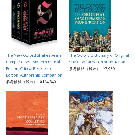
The New Oxford Shakespeare:
The Oxford Dictionary of Original
Complete Set (Modern Critical
Shakespearean Pronunciation
Edition, Critical Reference
参考価格（税込）: ¥7,920
Edition, Authorship Companion)
参考価格（税込）: ¥114,840