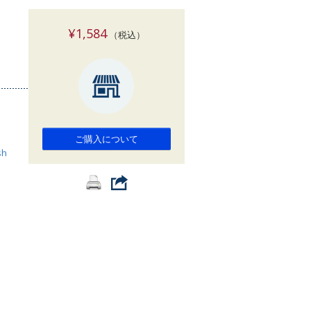
索
¥1,584
（税込）
ご購入について
sh