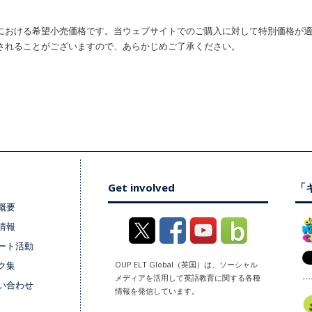
における希望小売価格です。当ウェブサイトでのご購入に対して特別価格が
されることがございますので、あらかじめご了承ください。
Get involved
「キ
概要
情報
ート活動
ク集
OUP ELT Global（英国）は、ソーシャル
メディアを活用して英語教育に関する各種
い合わせ
情報を発信しています。