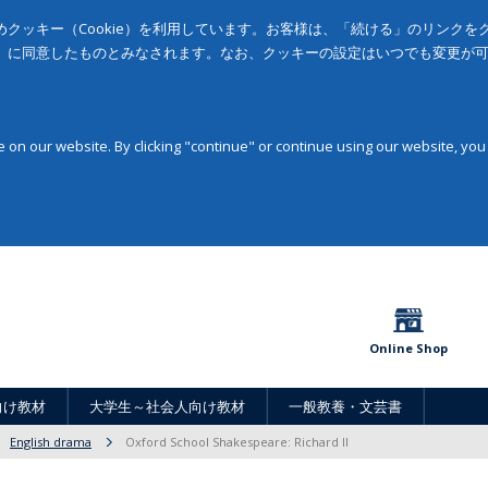
クッキー（Cookie）を利用しています。お客様は、「続ける」のリンク
」に同意したものとみなされます。なお、クッキーの設定はいつでも変更が
on our website. By clicking "continue" or continue using our website, you
Online Shop
向け教材
大学生～社会人向け教材
一般教養・文芸書
English drama
Oxford School Shakespeare: Richard II