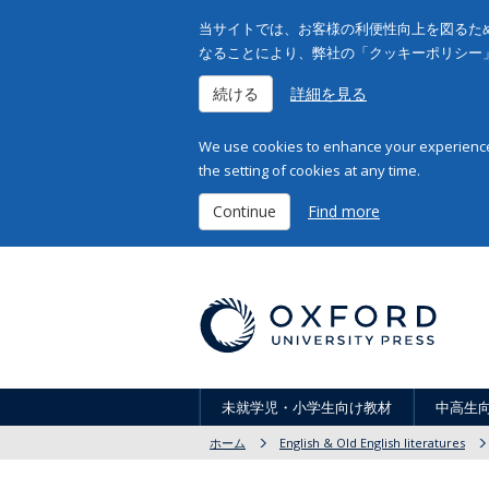
当サイトでは、お客様の利便性向上を図るため
なることにより、弊社の「クッキーポリシー
続ける
詳細を見る
We use cookies to enhance your experience 
the setting of cookies at any time.
Continue
Find more
未就学児・小学生向け教材
中高生
ホーム
English & Old English literatures