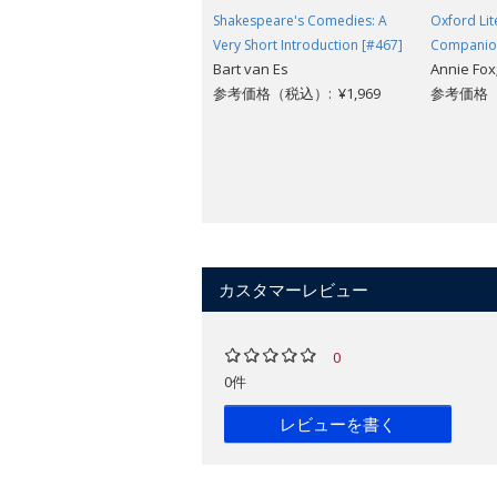
Shakespeare's Comedies: A
Oxford Lit
Very Short Introduction [#467]
Companion
Bart van Es
Annie Fox
参考価格（税込）: ¥1,969
参考価格（税
カスタマーレビュー
0
0件
レビューを書く