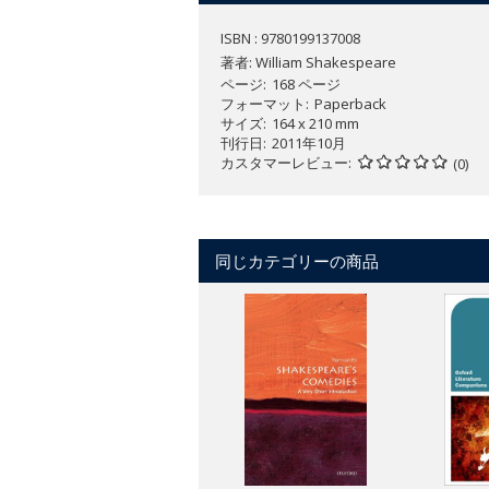
ISBN : 9780199137008
著者:
William Shakespeare
ページ
168 ページ
フォーマット
Paperback
サイズ
164 x 210 mm
刊行日
2011年10月
カスタマーレビュー
(0)
同じカテゴリーの商品