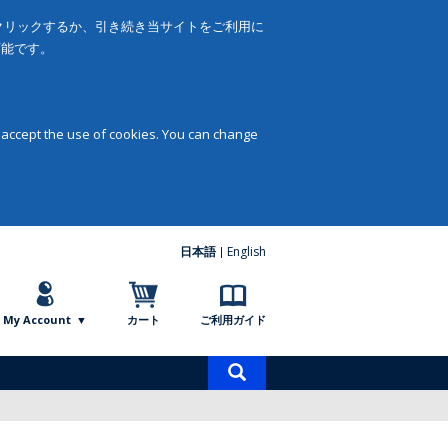
をクリックするか、引き続き当サイトをご利用に
可能です。
 accept the use of cookies. You can change
日本語
English
My Account
カート
ご利用ガイド
商
品
検