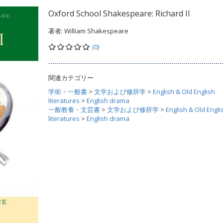
Oxford School Shakespeare: Richard II
著者:
William Shakespeare
(0)
関連カテゴリー
学術・一般書
>
文学および修辞学
>
English & Old English
literatures
>
English drama
一般教養・文芸書
>
文学および修辞学
>
English & Old Engli
literatures
>
English drama