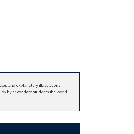
tes and explanatory illustrations,
 study by secondary students the world