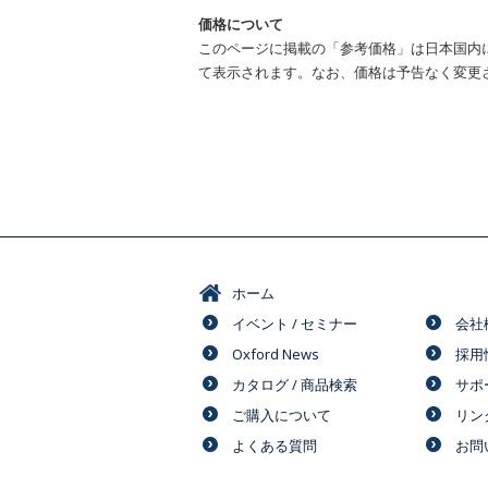
価格について
このページに掲載の「参考価格」は日本国内
て表示されます。なお、価格は予告なく変更
ホーム
イベント / セミナー
会社
Oxford News
採用
カタログ / 商品検索
サポ
ご購入について
リン
よくある質問
お問