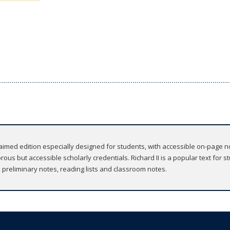
imed edition especially designed for students, with accessible on-page no
ous but accessible scholarly credentials. Richard II is a popular text for
s, preliminary notes, reading lists and classroom notes.