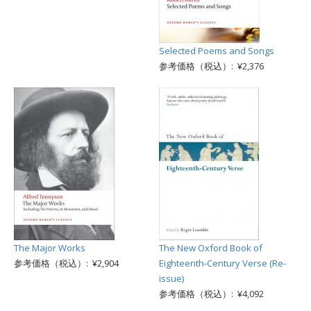
Selected Poems and Songs
参考価格（税込）: ¥2,376
The Major Works
The New Oxford Book of
参考価格（税込）: ¥2,904
Eighteenth-Century Verse (Re-
issue)
参考価格（税込）: ¥4,092