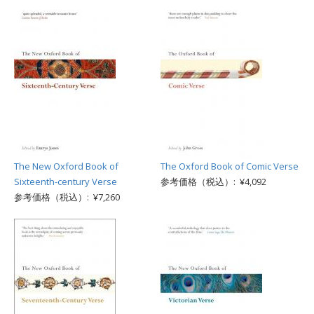
The New Oxford Book of
The Oxford Book of Comic Verse
Sixteenth-century Verse
参考価格（税込）: ¥4,092
参考価格（税込）: ¥7,260