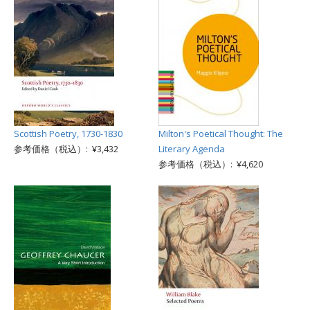
Scottish Poetry, 1730-1830
Milton's Poetical Thought: The
参考価格（税込）: ¥3,432
Literary Agenda
参考価格（税込）: ¥4,620