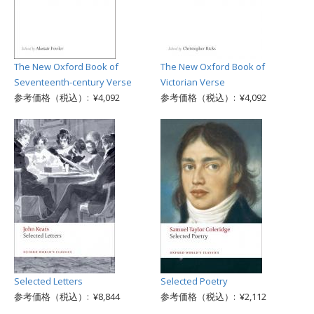
The New Oxford Book of
The New Oxford Book of
Seventeenth-century Verse
Victorian Verse
参考価格（税込）: ¥4,092
参考価格（税込）: ¥4,092
Selected Letters
Selected Poetry
参考価格（税込）: ¥8,844
参考価格（税込）: ¥2,112