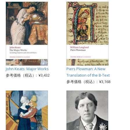
John Keats: Major Works
Piers Plowman: A New
参考価格（税込）: ¥3,432
Translation of the B-Text
参考価格（税込）: ¥3,168