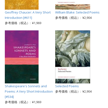
Geoffrey Chaucer: A Very Short
William Blake: Selected Poems
Introduction [#611]
参考価格（税込）: ¥2,904
参考価格（税込）: ¥1,969
Shakespeare's Sonnets and
Selected Poems
Poems: A Very Short Introduction
参考価格（税込）: ¥2,904
[#534]
参考価格（税込）: ¥1,969