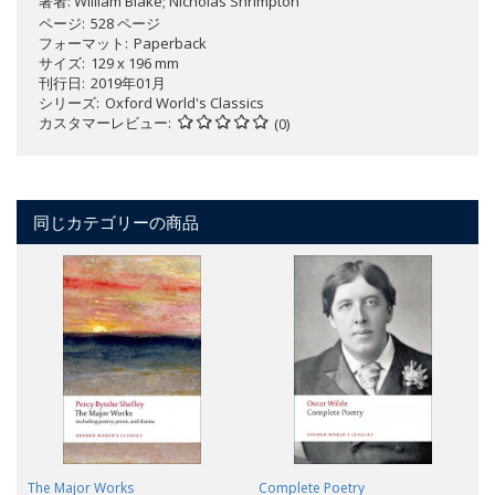
著者:
William Blake; Nicholas Shrimpton
ページ
528 ページ
フォーマット
Paperback
サイズ
129 x 196 mm
刊行日
2019年01月
シリーズ
Oxford World's Classics
カスタマーレビュー
(0)
同じカテゴリーの商品
The Major Works
Complete Poetry