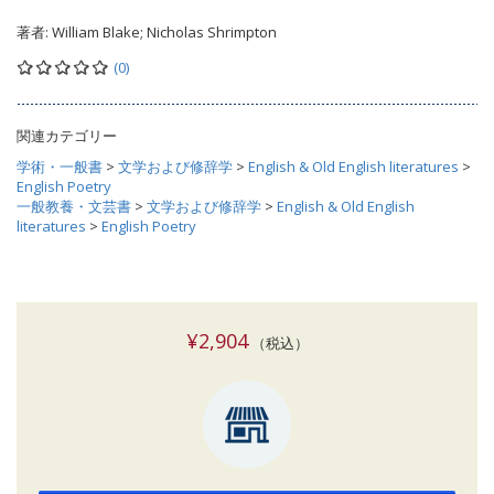
著者:
William Blake; Nicholas Shrimpton
(0)
関連カテゴリー
学術・一般書
>
文学および修辞学
>
English & Old English literatures
>
English Poetry
一般教養・文芸書
>
文学および修辞学
>
English & Old English
literatures
>
English Poetry
¥2,904
（税込）