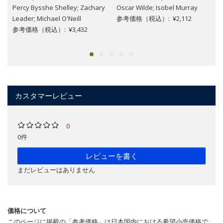
Percy Bysshe Shelley; Zachary
Oscar Wilde; Isobel Murray
Leader; Michael O'Neill
参考価格（税込）: ¥2,112
G
参考価格（税込）: ¥3,432
カスタマーレビュー
0
0件
レビューを書く
まだレビューはありません
価格について
このページに掲載の「参考価格」は日本国内における希望小売価格で