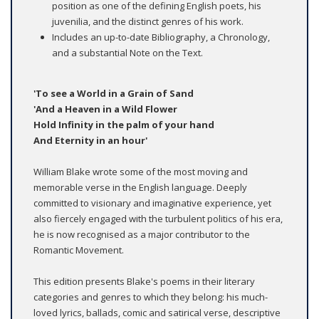
position as one of the defining English poets, his
juvenilia, and the distinct genres of his work.
Includes an up-to-date Bibliography, a Chronology,
and a substantial Note on the Text.
'To see a World in a Grain of Sand
'And a Heaven in a Wild Flower
Hold Infinity in the palm of your hand
And Eternity in an hour'
William Blake wrote some of the most moving and
memorable verse in the English language. Deeply
committed to visionary and imaginative experience, yet
also fiercely engaged with the turbulent politics of his era,
he is now recognised as a major contributor to the
Romantic Movement.
This edition presents Blake's poems in their literary
categories and genres to which they belong: his much-
loved lyrics, ballads, comic and satirical verse, descriptive