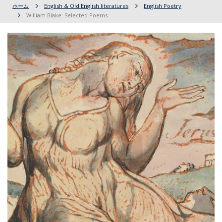
ホーム
English & Old English literatures
English Poetry
William Blake: Selected Poems