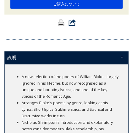
ご購入について
説明
A new selection of the poetry of William Blake - largely
ignored in his lifetime, but now recognised as a
unique and haunting lyricist, and one of the key
voices of the Romantic Age.
Arranges Blake's poems by genre, looking at his
Lyrics, Short Epics, Sublime Epics, and Satirical and
Discursive works in turn.
Nicholas Shrimpton's Introduction and explanatory
notes consider modern Blake scholarship, his