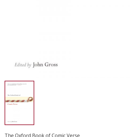
The Oxford Book of Comic Verse