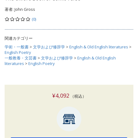
著者:
John Gross
(0)
関連カテゴリー
学術・一般書
>
文学および修辞学
>
English & Old English literatures
>
English Poetry
一般教養・文芸書
>
文学および修辞学
>
English & Old English
literatures
>
English Poetry
¥4,092
（税込）