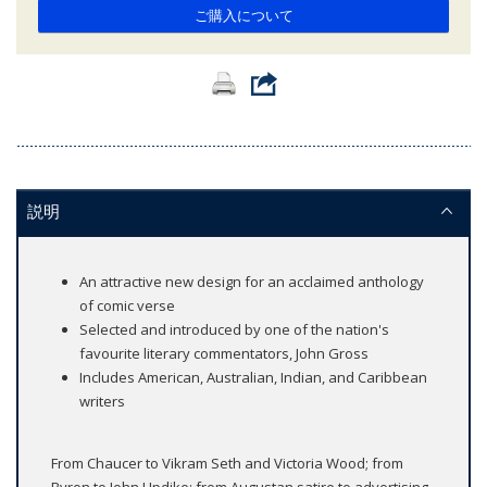
ご購入について
説明
An attractive new design for an acclaimed anthology
of comic verse
Selected and introduced by one of the nation's
favourite literary commentators, John Gross
Includes American, Australian, Indian, and Caribbean
writers
From Chaucer to Vikram Seth and Victoria Wood; from