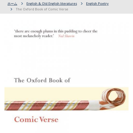
ホーム
English & Old English literatures
English Poetry
The Oxford Book of Comic Verse