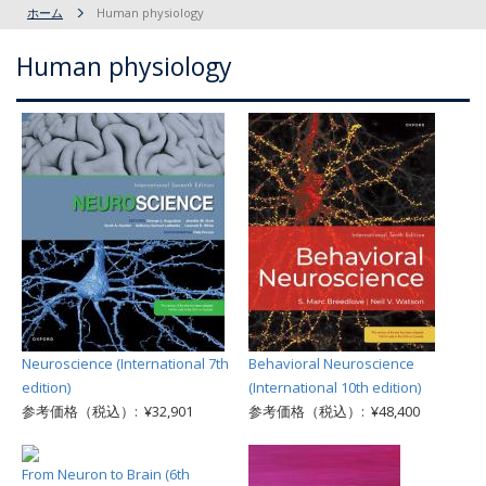
ホーム
Human physiology
Human physiology
Neuroscience (International 7th
Behavioral Neuroscience
edition)
(International 10th edition)
参考価格（税込）: ¥32,901
参考価格（税込）: ¥48,400
From Neuron to Brain (6th