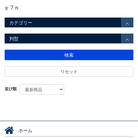
7
全
件
カテゴリー
判型
検索
リセット
並び順
ホーム