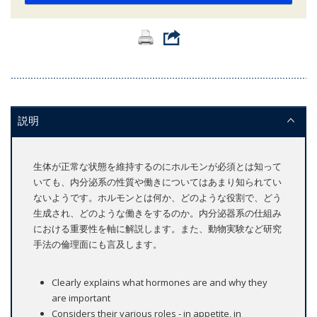
説明
生体が正常な状態を維持するのにホルモンが必須とは知って
いても、内分泌系の性質や働きについてはあまり知られてい
ないようです。ホルモンとは何か、どのような役割で、どう
生成され、どのような働きをするのか。内分泌器系の仕組み
における重要性を軸に解説します。また、動物実験など研究
手法の倫理面にも言及します。
Clearly explains what hormones are and why they
are important
Considers their various roles - in appetite, in