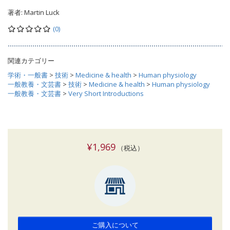
著者:
Martin Luck
(0)
関連カテゴリー
学術・一般書
>
技術
>
Medicine & health
>
Human physiology
一般教養・文芸書
>
技術
>
Medicine & health
>
Human physiology
一般教養・文芸書
>
Very Short Introductions
¥1,969
（税込）
ご購入について