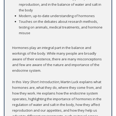
reproduction, and in the balance of water and salt in
the body
Modern, up-to-date understanding of hormones
Touches on the debates about research methods,
testing on animals, medical treatments, and hormone
misuse
Hormones play an integral part in the balance and
workings of the body. While many people are broadly
aware of their existence, there are many misconceptions
and few are aware of the nature and importance of the
endocrine system.
In this
Very Short Introduction
, Martin Luck explains what
hormones are, what they do, where they come from, and
how they work. He explains how the endocrine system
operates, highlighting the importance of hormones in the
regulation of water and salt in the body, how they affect
reproduction and our appetites, and how they help us
adjust to different environments, such as travel across