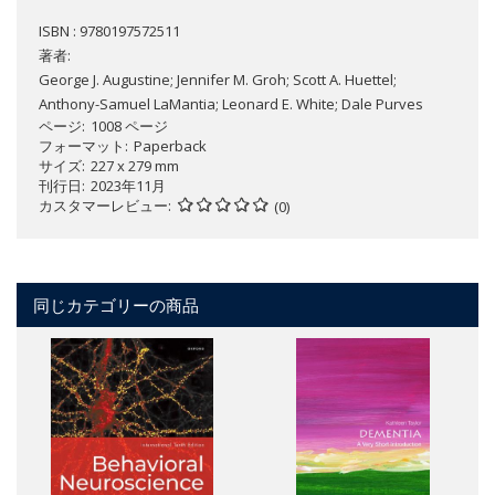
ISBN : 9780197572511
著者:
George J. Augustine; Jennifer M. Groh; Scott A. Huettel;
Anthony-Samuel LaMantia; Leonard E. White; Dale Purves
ページ
1008 ページ
フォーマット
Paperback
サイズ
227 x 279 mm
刊行日
2023年11月
カスタマーレビュー
(0)
同じカテゴリーの商品