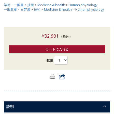
学術・一般書
>
技術
>
Medicine & health
>
Human physiology
一般教養・文芸書
>
技術
>
Medicine & health
>
Human physiology
¥32,901
（税込）
カートに入れる
数量
説明