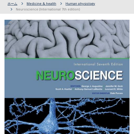
ホーム
Medicine & health
Human physiology
Neuroscience (International 7th edition)