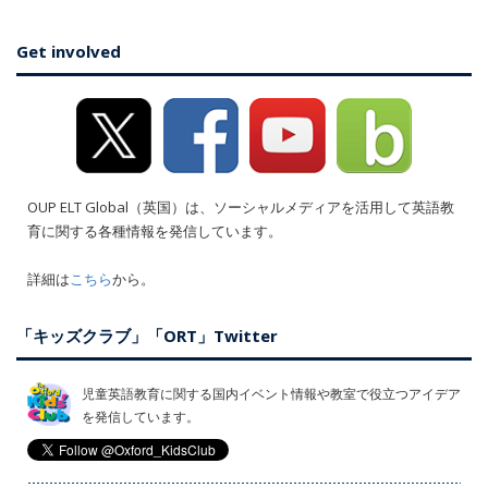
Get involved
OUP ELT Global（英国）は、ソーシャルメディアを活用して英語教
育に関する各種情報を発信しています。
詳細は
こちら
から。
「キッズクラブ」「ORT」Twitter
児童英語教育に関する国内イベント情報や教室で役立つアイデア
を発信しています。