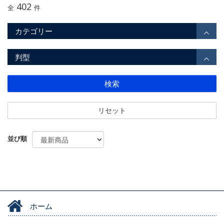
402
全
件
カテゴリー
判型
検索
リセット
並び順
ホーム