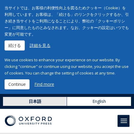
当サイトでは、お客様の利便性向上を図るためクッキー（Cookie）を
利用しています。お客様は、「続ける」のリンクをクリックするか、引
き続き当サイトをご利用になることにより、弊社の「クッキーポリシ
ー」に同意したものとみなされます。なお、クッキーの設定はいつでも
変更が可能です。
続ける
詳細を見る
We use cookies to enhance your experience on our website. By
clicking "continue" or continue using our website, you accept the use
of cookies. You can change the setting of cookies at any time.
Continue
Find more
日本語
English
Toggl
navig