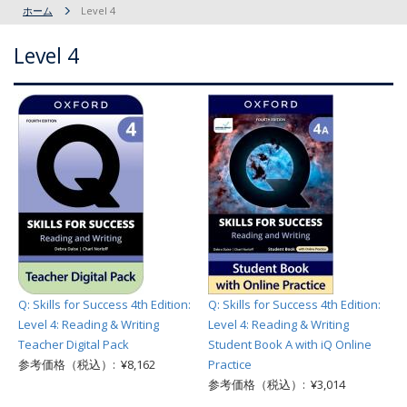
ホーム
Level 4
Level 4
Q: Skills for Success 4th Edition:
Q: Skills for Success 4th Edition:
Level 4: Reading & Writing
Level 4: Reading & Writing
Teacher Digital Pack
Student Book A with iQ Online
参考価格（税込）: ¥8,162
Practice
参考価格（税込）: ¥3,014