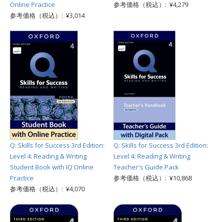
Online Practice
参考価格（税込）: ¥4,279
参考価格（税込）: ¥3,014
Q: Skills for Success 3rd Edition:
Q: Skills for Success 3rd Edition:
Level 4: Reading & Writing
Level 4: Reading & Writing
Student Book with IQ Online
Teacher's Guide Pack
Practice
参考価格（税込）: ¥10,868
参考価格（税込）: ¥4,070