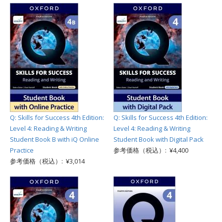
Q: Skills for Success 4th Edition:
Q: Skills for Success 4th Edition:
Level 4: Reading & Writing
Level 4: Reading & Writing
Student Book B with iQ Online
Student Book with Digital Pack
Practice
参考価格（税込）: ¥4,400
参考価格（税込）: ¥3,014