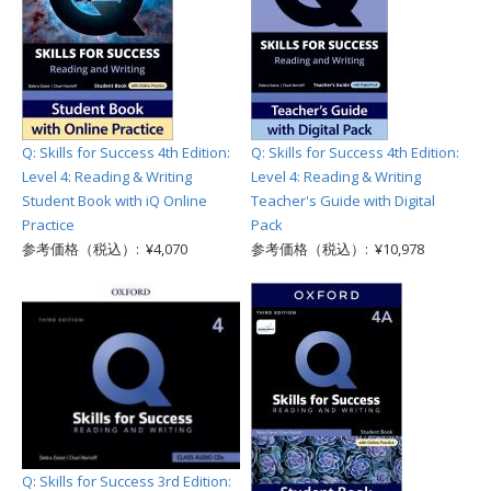
Q: Skills for Success 4th Edition:
Q: Skills for Success 4th Edition:
Level 4: Reading & Writing
Level 4: Reading & Writing
Student Book with iQ Online
Teacher's Guide with Digital
Practice
Pack
参考価格（税込）: ¥4,070
参考価格（税込）: ¥10,978
Q: Skills for Success 3rd Edition: