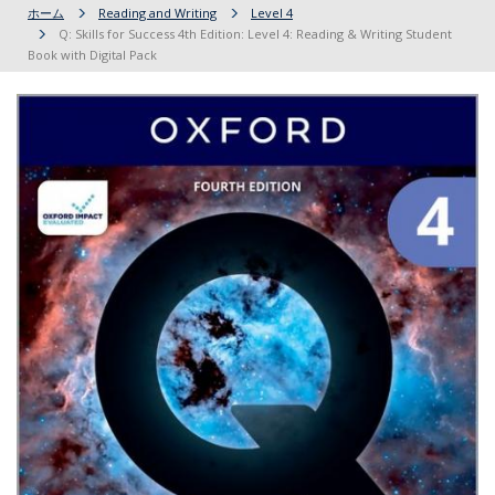
ホーム
Reading and Writing
Level 4
Q: Skills for Success 4th Edition: Level 4: Reading & Writing Student
Book with Digital Pack