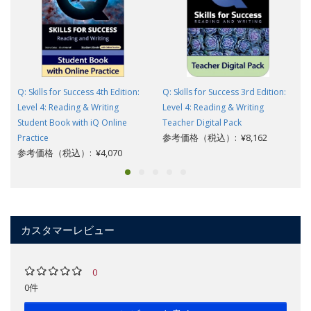
Q: Skills for Success 4th Edition:
Q: Skills for Success 3rd Edition:
Level 4: Reading & Writing
Level 4: Reading & Writing
Student Book with iQ Online
Teacher Digital Pack
参考価格（税込）: ¥8,162
Practice
参考価格（税込）: ¥4,070
カスタマーレビュー
0
0件