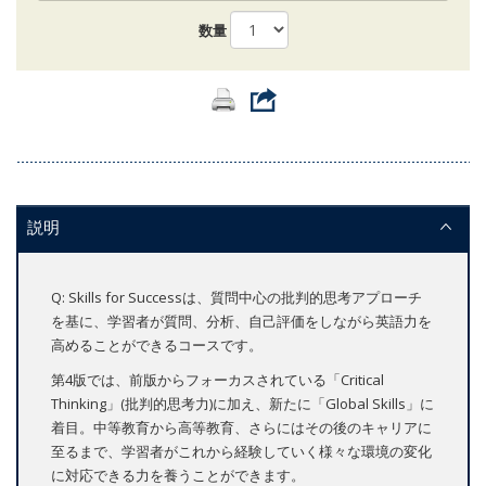
数量
説明
Q: Skills for Successは、質問中心の批判的思考アプローチ
を基に、学習者が質問、分析、自己評価をしながら英語力を
高めることができるコースです。
第4版では、前版からフォーカスされている「Critical
Thinking」(批判的思考力)に加え、新たに「Global Skills」に
着目。中等教育から高等教育、さらにはその後のキャリアに
至るまで、学習者がこれから経験していく様々な環境の変化
に対応できる力を養うことができます。