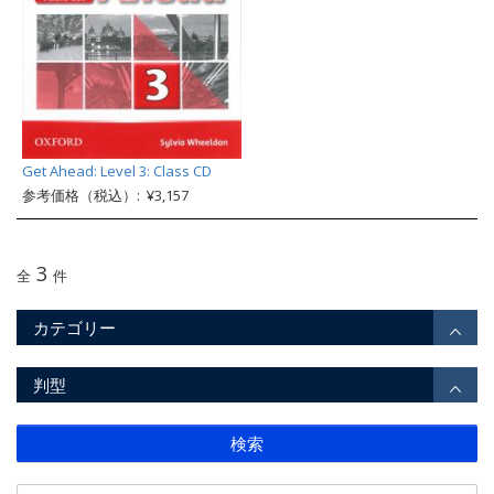
Get Ahead: Level 3: Class CD
参考価格（税込）: ¥3,157
3
全
件
カテゴリー
判型
検索